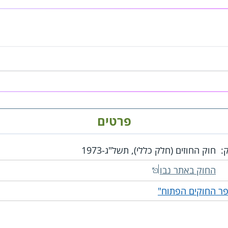
פרטים
:
חוק החוזים (חלק כללי), תשל"ג-1973
החוק באתר נבו
ר החוקים הפתוח"