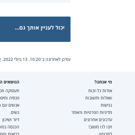
יכול לעניין אותך גם...
עודכן לאחרונה ב־10:20, 13 ביולי 2022.
ל
מי אנחנו?
הנושאים הפ
אודות כל-זכות
תעסוקה וזכו
שאלות ותשובות
פנסיה וחיסכ
נגישות
אנשים עם מו
מדיניות הפרטיות והאתר
נשים
עדכונים אחרונים
דיור ושיכון
תנו לנו משוב!
הכנסה נמוכה
לתרומה
בריאות ומח