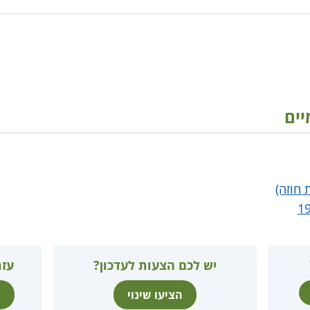
יים
 חוזה)
יש לכם הצעות לעדכון?
עזר
הציעו שינוי
ת