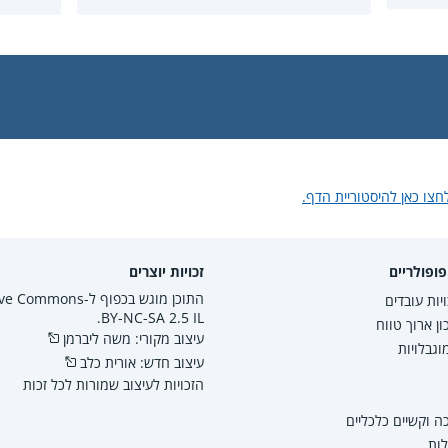
חצו כאן להיסטוריית הדף.
ופולריים
זכויות יוצרים
התוכן מוגש בכפוף ל-mmons
יות עובדים
BY-NC-SA 2.5 IL.
ון ארוך טווח
עיצוב מקורי: משה ליברמן
גבלויות
עיצוב חדש: אורית כלב
הזכויות לעיצוב שמורות לכל זכות
 וקשיים כלכליים
לות