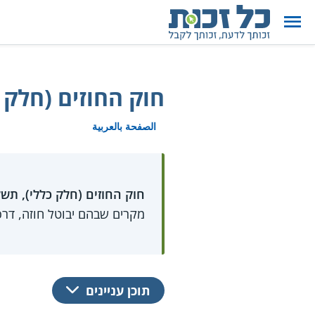
חוק החוזים (חלק כ
الصفحة بالعربية
חוק החוזים (חלק כללי), תשל"ג-
מקרים שבהם יבוטל חוזה, דרכי
תוכן עניינים