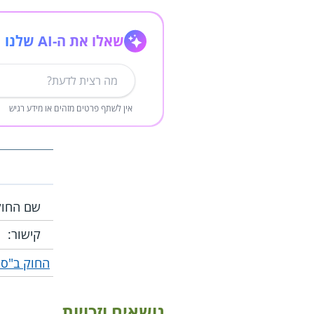
שאלו את ה-AI שלנו
אין לשתף פרטים מזהים או מידע רגיש
שם החוק
קישור:
החוק ב"ספ
נושאים וזכויות