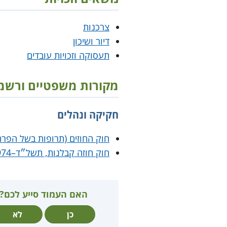
צרכנות
דיור ושיכון
תעסוקה וזכויות עובדים
מקורות משפטיים ורשמ
חקיקה ונהלים
חוק החוזים (תרופות בשל הפרת
חוק חוזה קבלנות, תשל״ד–1974
האם העמוד סייע לכם?
כן
לא