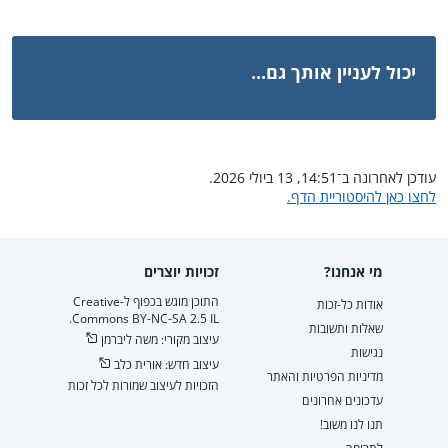
יכול לעניין אותך גם...
עודכן לאחרונה ב־14:51, 13 ביולי 2026.
לחצו כאן להיסטוריית הדף.
מי אנחנו?
זכויות יוצרים
התוכן מוגש בכפוף ל-Creative
אודות כל-זכות
Commons BY-NC-SA 2.5 IL.
שאלות ותשובות
עיצוב מקורי: משה ליברמן
נגישות
עיצוב חדש: אורית כלב
מדיניות הפרטיות והאתר
הזכויות לעיצוב שמורות לכל זכות
עדכונים אחרונים
תנו לנו משוב!