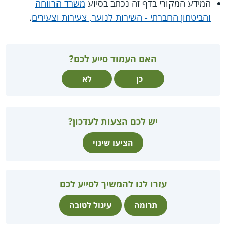
המידע המקורי בדף זה נכתב בסיוע
משרד הרווחה
והביטחון החברתי - השירות לנוער, צעירות וצעירים
.
האם העמוד סייע לכם?
כן
לא
יש לכם הצעות לעדכון?
הציעו שינוי
עזרו לנו להמשיך לסייע לכם
תרומה
עיגול לטובה