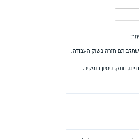
תר:
השתלבותם חזרה בשוק העבודה.
ם, וותק, ניסיון ותפקיד.