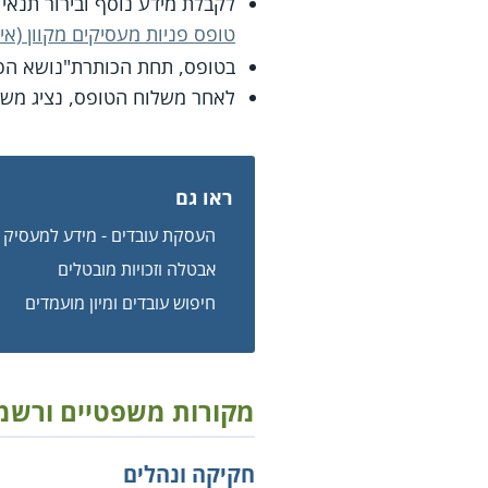
לקבלת מידע נוסף ובירור תנאי
טופס פניות מעסיקים מקוון (אי
בטופס, תחת הכותרת"נושא הפניה
לאחר משלוח הטופס, נציג משי
ראו גם
העסקת עובדים - מידע למעסיק
אבטלה וזכויות מובטלים
חיפוש עובדים ומיון מועמדים
מקורות משפטיים ורשמ
חקיקה ונהלים