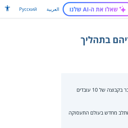
שאלו את ה-AI שלנו
العربية
Русский
יהם בתהליך
שירות התעסוקה מציע למעסיקים שירות של ליווי עובדיהם בתהליך הפיטורין כאשר מדובר בקבוצה של 10 עובדים
 להשתלב מחדש בעולם התעסוקה