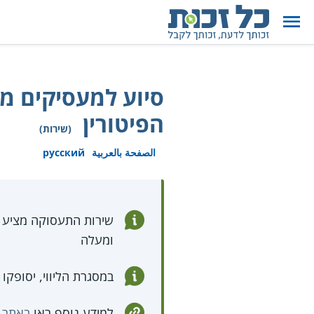
סיוע למעסיקים מ
הפיטורין
(שירות)
الصفحة بالعربية
русский
ומעלה
במסגרת הליווי, יסופקו
למידע נוסף ראו
באתר 