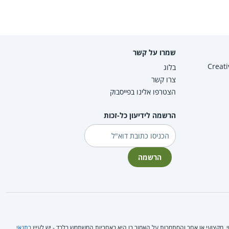
שמרו על קשר
Creative Co
בלוג
צרו קשר
הצטרפו אלינו בפייסבוק
הרשמה לידיעון כל-זכות
דוא"ל
הרשמה
טי, מקצועי או אחר והסתמכות על האמור בו היא באחריות המשתמש בלבד - יש לעיין
בתנאי