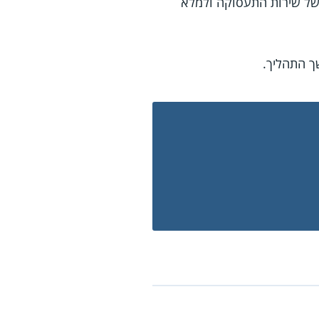
 של שירות התעסוקה ולמלא
ך התהליך.