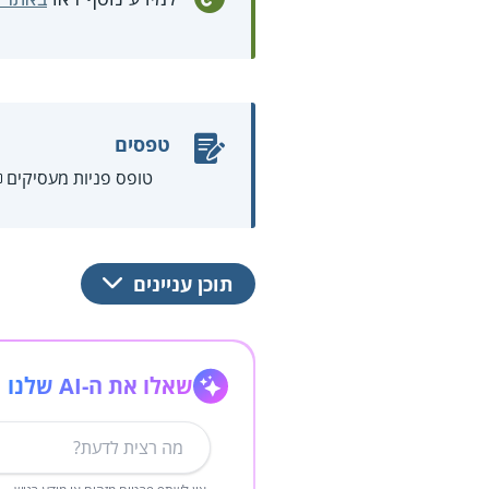
טפסים
טופס פניות מעסיקים
תוכן עניינים
שאלו את ה-AI שלנו