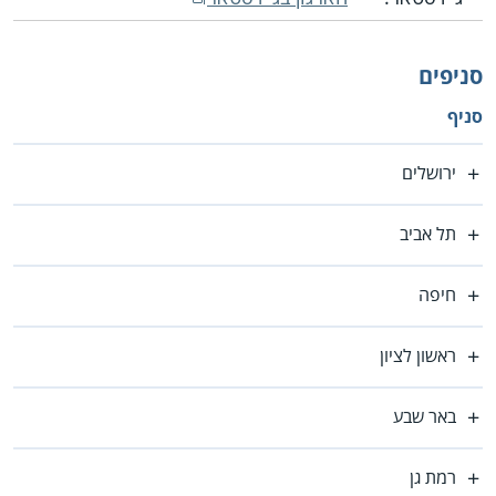
סניפים
סניף
ירושלים
תל אביב
חיפה
ראשון לציון
באר שבע
רמת גן