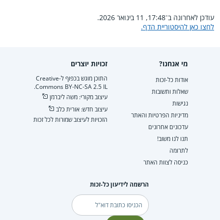
עודכן לאחרונה ב־17:48, 11 בינואר 2026.
לחצו כאן להיסטוריית הדף.
מי אנחנו?
זכויות יוצרים
התוכן מוגש בכפוף ל-Creative
אודות כל-זכות
Commons BY-NC-SA 2.5 IL.
שאלות ותשובות
עיצוב מקורי: משה ליברמן
נגישות
עיצוב חדש: אורית כלב
מדיניות הפרטיות והאתר
הזכויות לעיצוב שמורות לכל זכות
עדכונים אחרונים
תנו לנו משוב!
לתרומה
כניסה לצוות האתר
הרשמה לידיעון כל-זכות
דוא"ל