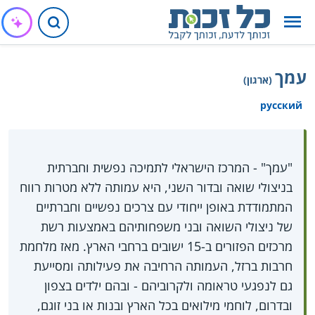
עמך
(ארגון)
русский
"עמך" - המרכז הישראלי לתמיכה נפשית וחברתית
בניצולי שואה ובדור השני, היא עמותה ללא מטרות רווח
המתמודדת באופן ייחודי עם צרכים נפשיים וחברתיים
של ניצולי השואה ובני משפחותיהם באמצעות רשת
מרכזים הפזורים ב-15 ישובים ברחבי הארץ. מאז מלחמת
חרבות ברזל, העמותה הרחיבה את פעילותה ומסייעת
גם לנפגעי טראומה ולקרוביהם - ובהם ילדים בצפון
ובדרום, לוחמי מילואים בכל הארץ ובנות או בני זוגם,