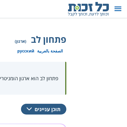
פתחון לב
(ארגון)
الصفحة بالعربية
русский
פתחון לב הוא ארגון הומניטרי
תוכן עניינים