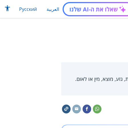
שאלו את ה-AI שלנו
العربية
Русский
 גזע, מוצא, מין או לאום.