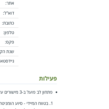
אתר:
דוא"ל:
כתובת:
טלפון:
פקס:
שנת הקמ
גיידסטאר
פעילות
פתחון לב פועל ב-3 מישורים עיקריים:
בטווח המיידי - סיוע הומני