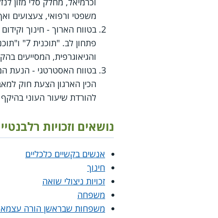
וכרמיאל, מחלק סלי מזון לנז
משפטי ורפואי, צעצועים ואף
בטווח הארוך - חינוך וקידום
פתחון לב
והגיאוגרפית, המסייעים בהקנ
בטווח האסטרטגי - הנעת המ
הכין הארגון הצעת חוק למאבק
להורדת שיעור העוני בהיקף 
נושאים וזכויות רלבנטיי
אנשים בקשיים כלכליים
חינוך
זכויות ניצולי שואה
משפחה
משפחות שבראשן הורה עצמאי (