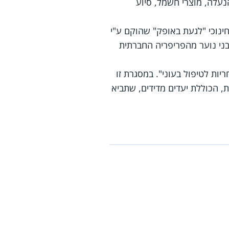
הנעלה, מוצרי חשמל, סיוע
חינוכי "לגעת באופק" שהוקם ע"י
ללוות בני נוער מהפריפריה החברתית
ת לטיפול בעוני". במסגרת זו
ת, הכוללת יעדים מדידים, שתביא