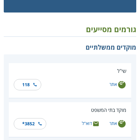
גורמים מסייעים
מוקדים ממשלתיים
שי"ל
אתר
118
מוקד בתי המשפט
אתר
דוא"ל
*3852