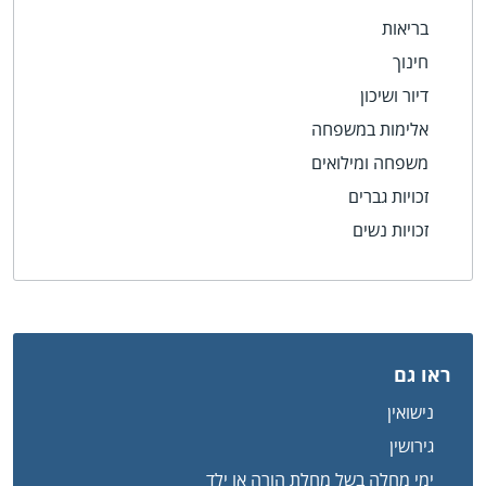
בריאות
חינוך
דיור ושיכון
אלימות במשפחה
משפחה ומילואים
זכויות גברים
זכויות נשים
ראו גם
נישואין
גירושין
ימי מחלה בשל מחלת הורה או ילד