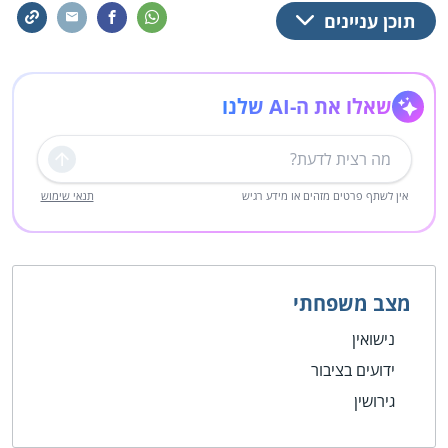
תוכן עניינים
שאלו את ה-AI שלנו
שליחה
אין לשתף פרטים מזהים או מידע רגיש
תנאי שימוש
מצב משפחתי
נישואין
ידועים בציבור
גירושין