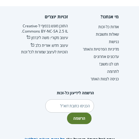
מי אנחנו?
זכויות יוצרים
התוכן מוגש בכפוף ל-Creative
אודות כל-זכות
Commons BY-NC-SA 2.5 IL.
שאלות ותשובות
עיצוב מקורי: משה ליברמן
נגישות
עיצוב חדש: אורית כלב
מדיניות הפרטיות והאתר
הזכויות לעיצוב שמורות לכל זכות
עדכונים אחרונים
תנו לנו משוב!
לתרומה
כניסה לצוות האתר
הרשמה לידיעון כל-זכות
דוא"ל
הרשמה