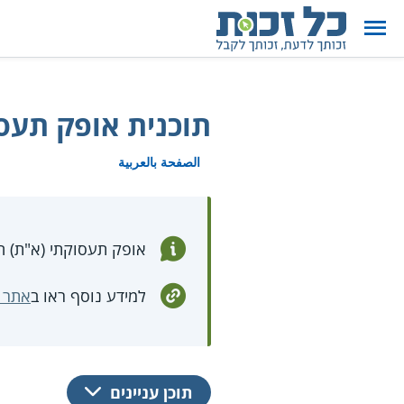
תוכנית אופק תעסו
الصفحة بالعربية
אופק תעסוקתי (א"ת) ה
למידע נוסף ראו ב
אתר מ
תוכן עניינים