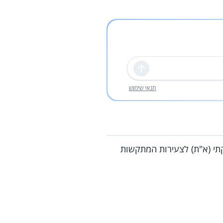
שליחה
תנאי שימוש
תי (א"ת) לצעירות המתקשות