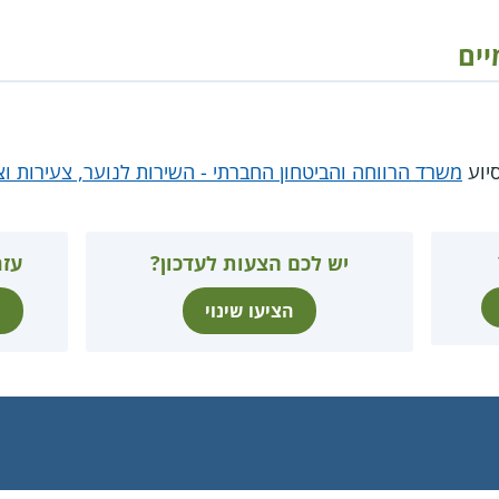
יים
יוע
משרד הרווחה והביטחון החברתי - השירות לנוער, צעירות וצ
יש לכם הצעות לעדכון?
עזר
הציעו שינוי
ת