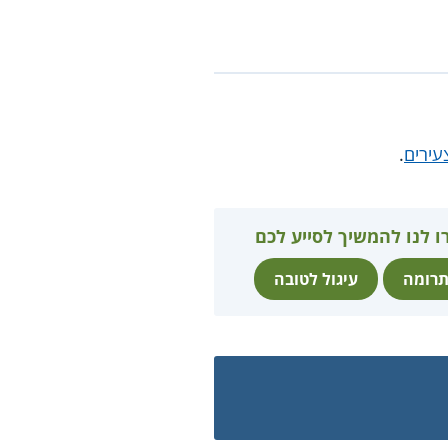
עירים
.
ו לנו להמשיך לסייע לכם
רומה
עיגול לטובה