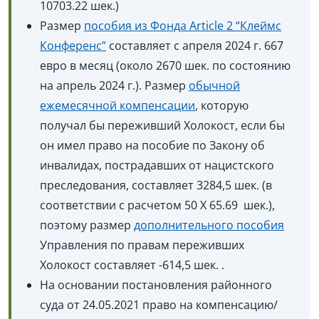
10703.22 шек.)
Размер
пособия из Фонда Article 2 “Клеймс
Конференс”
составляет с апреля 2024 г. 667
евро в месяц (около 2670 шек. по состоянию
на апрель 2024 г.). Размер
обычной
ежемесячной компенсации
, которую
получал бы переживший Холокост, если бы
он имел право на пособие по Закону об
инвалидах, пострадавших от нацистского
преследования, составляет 3284,5 шек. (в
соответствии с расчетом 50 X ‏ 65.69 шек.),
поэтому размер
дополнительного пособия
Управления по правам переживших
Холокост составляет -614,5 шек. .
На основании постановления районного
суда от 24.05.2021 право на компенсацию/