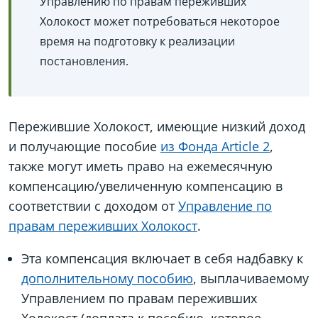
Управлению по правам переживших
Холокост может потребоваться некоторое
время на подготовку к реализации
постановления.
Пережившие Холокост, имеющие низкий доход
и получающие пособие
из Фонда Article 2
,
также могут иметь право на ежемесячную
компенсацию/увеличенную компенсацию в
соответствии с доходом от
Управление по
правам переживших Холокост
.
Эта компенсация включает в себя надбавку к
дополнительному пособию
, выплачиваемому
Управлением по правам переживших
Холокост (доплата к пособию, которое