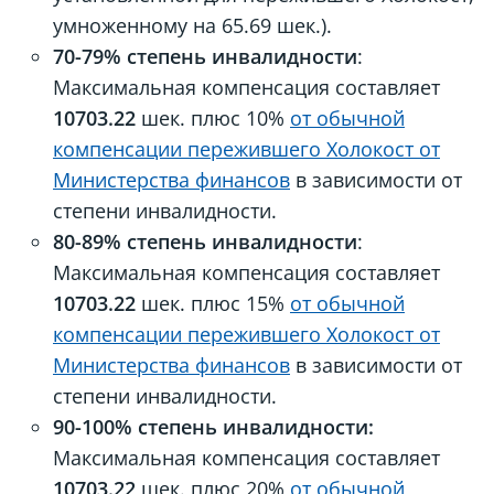
умноженному на 65.69 шек.).
70-79% степень инвалидности
:
Максимальная компенсация составляет
10703.22
шек. плюс 10%
от обычной
компенсации пережившего Холокост от
Министерства финансов
в зависимости от
степени инвалидности.
80-89% степень инвалидности
:
Максимальная компенсация составляет
10703.22
шек. плюс 15%
от обычной
компенсации пережившего Холокост от
Министерства финансов
в зависимости от
степени инвалидности.
90-100% степень инвалидности:
Максимальная компенсация составляет
10703.22
шек. плюс 20%
от обычной