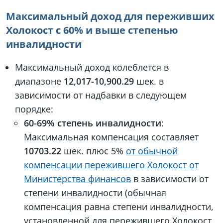
Максимальный доход для переживших
Холокост с 60% и выше степенью
инвалидности
Максимальный доход колеблется в
диапазоне
12,017-10,900.29
шек. в
зависимости от надбавки в следующем
порядке:
60-69% степень инвалидности
:
Максимальная компенсация составляет
10703.22
шек. плюс 5%
от обычной
компенсации пережившего Холокост от
Министерства финансов
в зависимости от
степени инвалидности (обычная
компенсация равна степени инвалидности,
установленной для пережившего Холокост,