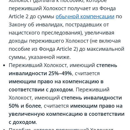
переживший Холокост получает из Фонда
Article 2 до суммы
обычной компенсации
по
Закону об инвалидах, пострадавших от
нацистского преследования), увеличивая
доходы пережившего Холокост (не включая
пособие из Фонда Article 2) до максимальной
суммы, указанной ниже.
Переживший Холокост, имеющий
степень
инвалидности 25%–49%
, считается
имеющим право на компенсацию в
соответствии с доходом
. Переживший
Холокост, имеющий
степень инвалидности
50% и более
, считается
имеющим право на
увеличенную компенсацию в соответствии
с доходом
.
Пособие, которое переживший Холокост