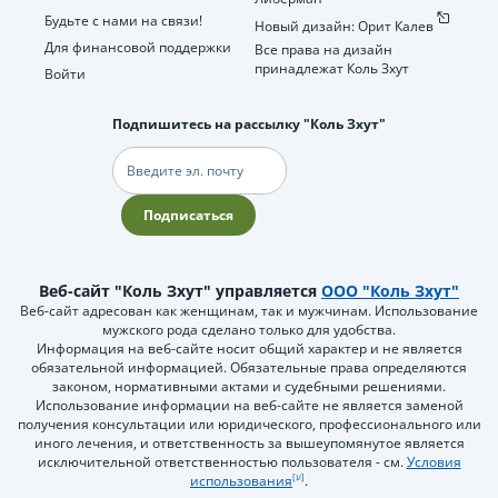
Будьте с нами на связи!
Новый дизайн: Орит Калев
Для финансовой поддержки
Все права на дизайн
принадлежат Коль Зхут
Войти
Подпишитесь на рассылку "Коль Зхут"
Электронная
почта
Подписаться
Веб-сайт "Коль Зхут" управляется
ООО "Коль Зхут"
Веб-сайт адресован как женщинам, так и мужчинам. Использование
мужского рода сделано только для удобства.
Информация на веб-сайте носит общий характер и не является
обязательной информацией. Обязательные права определяются
законом, нормативными актами и судебными решениями.
Использование информации на веб-сайте не является заменой
получения консультации или юридического, профессионального или
иного лечения, и ответственность за вышеупомянутое является
исключительной ответственностью пользователя - см.
Условия
использования
.