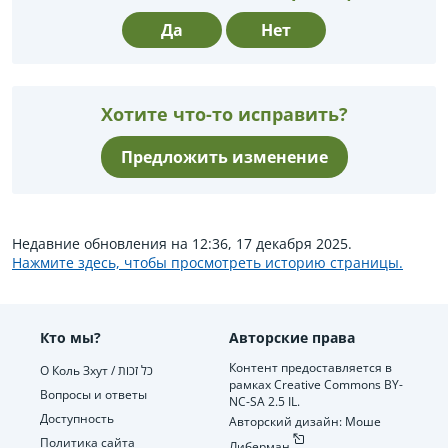
Да
Нет
Хотите что-то исправить?
Предложить изменение
Недавние обновления на 12:36, 17 декабря 2025.
Нажмите здесь, чтобы просмотреть историю страницы.
Кто мы?
Авторские права
Контент предоставляется в
О Коль Зхут / כל זכות
рамках Creative Commons BY-
Вопросы и ответы
NC-SA 2.5 IL.
Доступность
Авторский дизайн: Моше
Политика сайта
Либерман