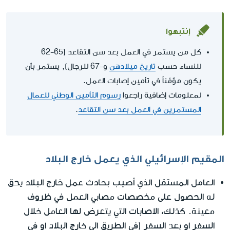
إنتبهوا
كل من يستمر في العمل بعد سن التقاعد (65-62
للنساء حسب
تاريخ ميلادهن
و-67 للرجال), يستمر بأن
يكون مؤمّناً في تأمين إصابات العمل.
لمعلومات إضافية راجعوا
رسوم التأمين الوطني للعمال
المستمرين في العمل بعد سن التقاعد
.
المقيم الإسرائيلي الذي يعمل خارج البلاد
العامل المستقل الذي أصيب بحادث عمل خارج البلاد
يحق
له الحصول على مخصصات مصابي العمل في ظروف
معينة. كذلك، الاصابات التي يتعرض لها العامل خلال
السفر او بعد السفر (في الطريق الى خارج البلاد او في