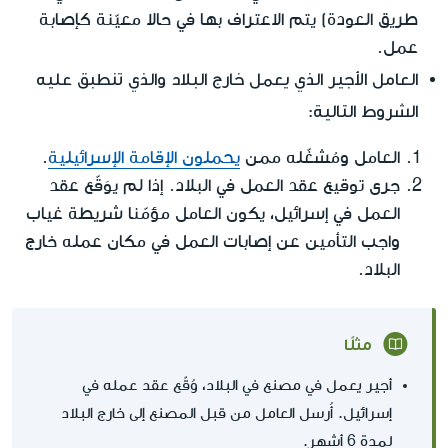
طريق العودة) يتم الاعتراف بها في حالا معيّنة كإصابة
عمل.
العامل الأجير الذي يعمل خارج البلاد والذي تنطبق عليه
الشروط التالية
:
العامل ومُشغّله ممن
يحملون الإقامة الإسرائيلية
.
جرى توقيع عقد العمل في البلاد. إذا لم يوَقّع عقد
العمل في إسرائيل، يكون العامل مؤمّنا شريطة غياب
واجب التأمين عن إصابات العمل في مكان عمله خارج
البلاد.
مثلًا
أجير يعمل في مصنع في البلاد، وُقّع عقد عمله في
إسرائيل. أُرسل العامل من قبل المصنع إلى خارج البلاد
لمدة 6 أشهر.