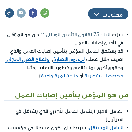
محتويات
يعرّف
البند 75 لقانون التأمين الوطني
من هو المؤمّن
في تأمين إصابات العمل.
قد يستحق العامل المؤمّن بتأمين إصابات العمل والذي
أصيب خلال عمله
لرسوم الإصابة
,
والعلاج الطبي المجاني
وحقوق أخرى بما يتلاءم وخطورة الإصابة (مثلا
مخصصات شهرية
أو
منحة لمرة واحدة
).
من هو المؤمّن بتأمين إصابات العمل
العامل الأجير
(يشمل العامل الأجنبي الذي يشتغل في
اسرائيل).
العامل المستقل
، شريطة أن يكون مسجلا في مؤسسة