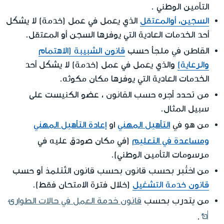
التأمين الوطني .
السجين، أوالمعتقل
الذي يعمل في عمل (خدمة) لا يشكّل
أحد الخدمات العادية التي يوفرها السجن أو المعتقل.
القاطن في ملجأ
حسب
قانون الشبيبة (الاهتمام
والرعاية)
والذي يعمل في عمل (خدمة) لا يشكّل أحد
الخدمات العادية التي يوفرها مكان مكوثه.
من تحدد أجره حسب القانون
، عضو الكنيست على
سبيل المثال.
هو في
التأهيل المهني
او
إعادة التأهيل المهني
من
ومساعدة في التعليم
(في مكان صودق عليه في
مرسومات التأمين الوطني).
اختُبر بحسب قانون بحسب قانون التّتلمذ
من
أو حسب
قانون خدمة التشغيل
(خلال فترة الامتحان فقط).
يتدرب بحسب
قانون خدمة العمل في حالات الطوارئ
من
.