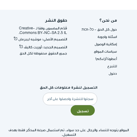
من نحن؟
حقوق النشر
قُدِّم المضمون وفقا لـ -Creative
حول كل الحق - כל-זכות
Commons BY-NC-SA 2.5 IL.
اسئلة واجوبة
التصميم الأصلي: موشيه ليبرمان
إمكانية الوصول
التصميم الجديد: أوريت كاليڤ
سياسات الموقع
جميع الحقوق محفوظة لكل الحق
أعطونا آراءكم!
للتبرع
دخول
التسجيل لنشرة معلومات كل الحق
البريد
الإلكتروني
تسجيل
الموقع يتوجه للنساء والرجال على حد سواء. تم استعمال صيغة المذكّر فقط بهدف
التسهيل.