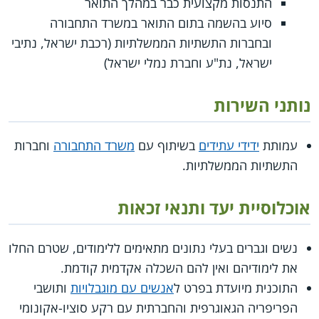
התנסות מקצועית כבר במהלך התואר
סיוע בהשמה בתום התואר במשרד התחבורה
ובחברות התשתיות הממשלתיות (רכבת ישראל, נתיבי
ישראל, נת"ע וחברת נמלי ישראל)
נותני השירות
עמותת
ידידי עתידים
בשיתוף עם
משרד התחבורה
וחברות
התשתיות הממשלתיות.
אוכלוסיית יעד ותנאי זכאות
נשים וגברים בעלי נתונים מתאימים ללימודים, שטרם החלו
את לימודיהם ואין להם השכלה אקדמית קודמת.
התוכנית מיועדת בפרט ל
אנשים עם מוגבלויות
ותושבי
הפריפריה הגאוגרפית והחברתית עם רקע סוציו-אקונומי