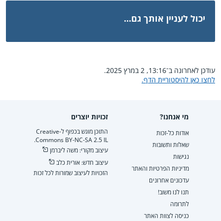
יכול לעניין אותך גם...
עודכן לאחרונה ב־13:16, 2 במרץ 2025.
לחצו כאן להיסטוריית הדף.
מי אנחנו?
זכויות יוצרים
התוכן מוגש בכפוף ל-Creative
אודות כל-זכות
Commons BY-NC-SA 2.5 IL.
שאלות ותשובות
עיצוב מקורי: משה ליברמן
נגישות
עיצוב חדש: אורית כלב
מדיניות הפרטיות והאתר
הזכויות לעיצוב שמורות לכל זכות
עדכונים אחרונים
תנו לנו משוב!
לתרומה
כניסה לצוות האתר