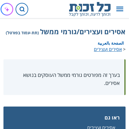
אסירים ועצירים/גורמי ממשל
(תת-עמוד בפורטל)
الصفحة بالعربية
<
אסירים ועצירים
בערך זה מפורטים גורמי ממשל העוסקים בנושא
אסירים.
ראו גם
אסירים ועצירים