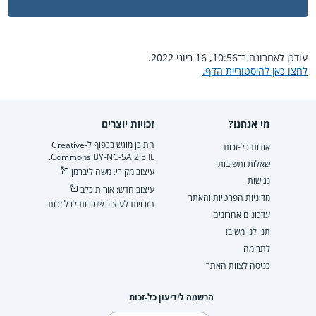
עודכן לאחרונה ב־10:56, 16 ביוני 2022.
לחצו כאן להיסטוריית הדף.
מי אנחנו?
זכויות יוצרים
התוכן מוגש בכפוף ל-Creative
אודות כל-זכות
Commons BY-NC-SA 2.5 IL.
שאלות ותשובות
עיצוב מקורי: משה ליברמן
נגישות
עיצוב חדש: אורית כלב
מדיניות הפרטיות והאתר
הזכויות לעיצוב שמורות לכל זכות
עדכונים אחרונים
תנו לנו משוב!
לתרומה
כניסה לצוות האתר
הרשמה לידיעון כל-זכות