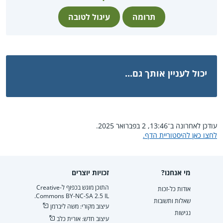
תרומה
עיגול לטובה
יכול לעניין אותך גם...
עודכן לאחרונה ב־13:46, 2 בפברואר 2025.
לחצו כאן להיסטוריית הדף.
מי אנחנו?
זכויות יוצרים
התוכן מוגש בכפוף ל-Creative
אודות כל-זכות
Commons BY-NC-SA 2.5 IL.
שאלות ותשובות
עיצוב מקורי: משה ליברמן
נגישות
עיצוב חדש: אורית כלב