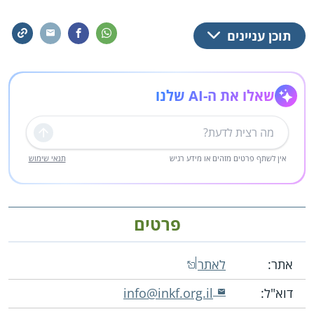
תוכן עניינים
שאלו את ה-AI שלנו
שליחה
אין לשתף פרטים מזהים או מידע רגיש
תנאי שימוש
פרטים
אתר:
לאתר
דוא"ל:
info@inkf.org.il