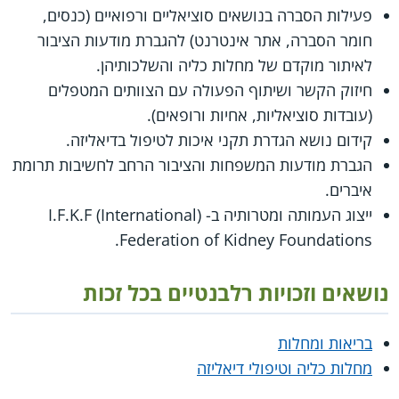
פעילות הסברה בנושאים סוציאליים ורפואיים (כנסים,
חומר הסברה, אתר אינטרנט) להגברת מודעות הציבור
לאיתור מוקדם של מחלות כליה והשלכותיהן.
חיזוק הקשר ושיתוף הפעולה עם הצוותים המטפלים
(עובדות סוציאליות, אחיות ורופאים).
קידום נושא הגדרת תקני איכות לטיפול בדיאליזה.
הגברת מודעות המשפחות והציבור הרחב לחשיבות תרומת
איברים.
ייצוג העמותה ומטרותיה ב- (I.F.K.F (International
Federation of Kidney Foundations.
נושאים וזכויות רלבנטיים בכל זכות
בריאות ומחלות
מחלות כליה וטיפולי דיאליזה