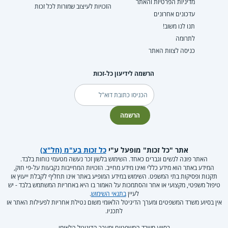
מדיניות הפרטיות והאתר
הזכויות לעיצוב שמורות לכל זכות
עדכונים אחרונים
תנו לנו משוב!
לתרומה
כניסה לצוות האתר
הרשמה לידיעון כל-זכות
דוא"ל
הרשמה
אתר "כל זכות" מופעל ע"י
כל זכות בע"מ (חל"צ)
האתר פונה לנשים וגברים כאחד. השימוש בלשון זכר נעשה מטעמי נוחות בלבד.
המידע באתר הוא מידע כללי ואינו מידע מחייב. הזכויות המחייבות נקבעות על-פי חוק,
תקנות ופסיקות בתי המשפט. השימוש במידע המופיע באתר אינו תחליף לקבלת ייעוץ או
טיפול משפטי, מקצועי או אחר והסתמכות על האמור בו היא באחריות המשתמש בלבד - יש
לעיין
בתנאי השימוש
.
אין בסיוע משרד המשפטים ומערך הדיגיטל הלאומי משום נטילת אחריות לפעילות האתר או
לתכניו.
בסיוע משרד המשפטים ומערך הדיגיטל הלאומי