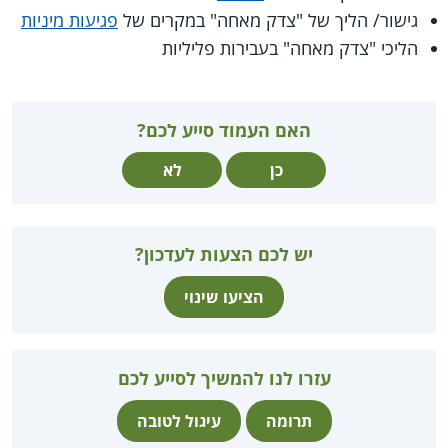
גישור/ הליך של "צדק מאחה" במקרים של
פגיעות מיניות
הליכי "צדק מאחה" בעבירות פליליות
האם העמוד סייע לכם?
כן
לא
יש לכם הצעות לעדכון?
הציעו שינוי
עזרו לנו להמשיך לסייע לכם
תרומה
עיגול לטובה