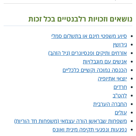
נושאים וזכויות רלבנטיים בכל זכות
סיוע משפטי חינם או בתשלום סמלי
גירושין
אזרחים ותיקים ופנסיונרים (גיל הזהב)
אנשים עם מוגבלויות
הכנסה נמוכה וקשיים כלכליים
יוצאי אתיופיה
חרדים
להט"ב
החברה הערבית
עולים
משפחות שבראשן הורה עצמאי (משפחות חד הוריות)
נפגעות ונפגעי תקיפה מינית ואונס