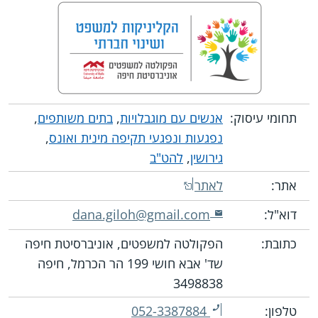
תחומי עיסוק:
אנשים עם מוגבלויות
,
בתים משותפים
,
נפגעות ונפגעי תקיפה מינית ואונס
,
גירושין
,
להט"ב
אתר:
לאתר
דוא"ל:
dana.giloh@gmail.com
כתובת:
הפקולטה למשפטים, אוניברסיטת חיפה
שד' אבא חושי 199 הר הכרמל, חיפה
3498838
טלפון:
052-3387884