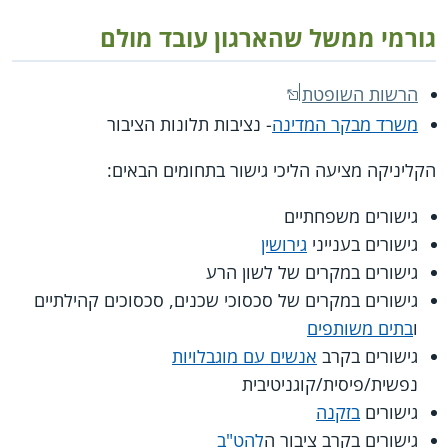
גורמי ממשל שהארגון עובד מולם
הרשות השופטת
משרד מבקר המדינה
- נציבות תלונות הציבור
הקליניקה מציעה הליכי גישור בתחומים הבאים:
גישורים משפחתיים
גישורים בענייני
גירושין
גישורים במקרים של לשון הרע
גישורים במקרים של סכסוכי שכנים, סכסוכים קהילתיים
ו
בתים משותפים
גישורים בקרב
אנשים עם מוגבלויות
נפשית/פיסית/קוגניטיבית
גישורים
בזקנה
גישורים בקרב ציבור ה
להט"ב