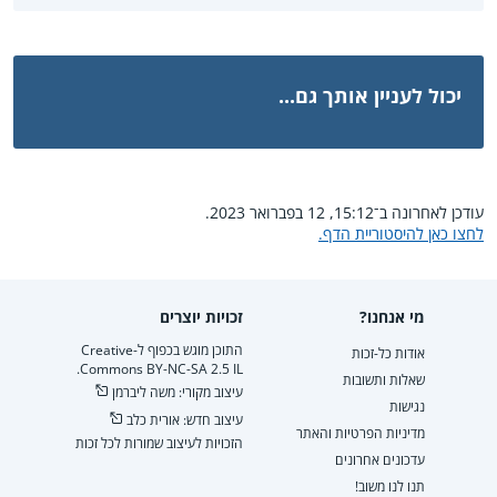
יכול לעניין אותך גם...
עודכן לאחרונה ב־15:12, 12 בפברואר 2023.
לחצו כאן להיסטוריית הדף.
מי אנחנו?
זכויות יוצרים
התוכן מוגש בכפוף ל-Creative
אודות כל-זכות
Commons BY-NC-SA 2.5 IL.
שאלות ותשובות
עיצוב מקורי: משה ליברמן
נגישות
עיצוב חדש: אורית כלב
מדיניות הפרטיות והאתר
הזכויות לעיצוב שמורות לכל זכות
עדכונים אחרונים
תנו לנו משוב!