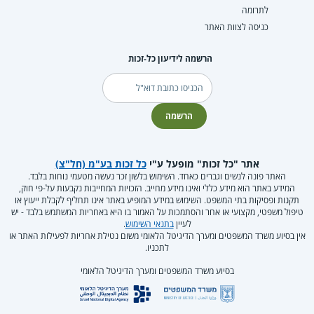
לתרומה
כניסה לצוות האתר
הרשמה לידיעון כל-זכות
דוא"ל
הרשמה
אתר "כל זכות" מופעל ע"י
כל זכות בע"מ (חל"צ)
האתר פונה לנשים וגברים כאחד. השימוש בלשון זכר נעשה מטעמי נוחות בלבד.
המידע באתר הוא מידע כללי ואינו מידע מחייב. הזכויות המחייבות נקבעות על-פי חוק,
תקנות ופסיקות בתי המשפט. השימוש במידע המופיע באתר אינו תחליף לקבלת ייעוץ או
טיפול משפטי, מקצועי או אחר והסתמכות על האמור בו היא באחריות המשתמש בלבד - יש
לעיין
בתנאי השימוש
.
אין בסיוע משרד המשפטים ומערך הדיגיטל הלאומי משום נטילת אחריות לפעילות האתר או
לתכניו.
בסיוע משרד המשפטים ומערך הדיגיטל הלאומי