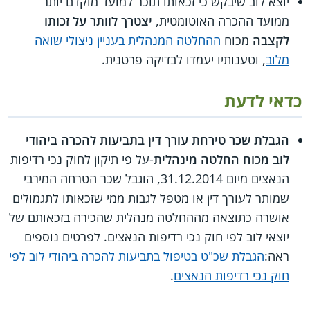
יוצא לוב שיבקש כי זכאותו תוכר למועד מוקדם יותר
ממועד ההכרה האוטומטית,
יצטרך לוותר על זכותו
לקצבה
מכוח
ההחלטה המנהלית בעניין ניצולי שואה
מלוב
, וטענותיו יעמדו לבדיקה פרטנית.
כדאי לדעת
הגבלת שכר טירחת עורך דין בתביעות להכרה ביהודי
לוב מכוח החלטה מינהלית
-על פי תיקון לחוק נכי רדיפות
הנאצים מיום 31.12.2014, הוגבל שכר הטרחה המירבי
שמותר לעורך דין או מטפל לגבות ממי שזכאותו לתגמולים
אושרה כתוצאה מההחלטה מנהלית שהכירה בזכאותם של
יוצאי לוב לפי חוק נכי רדיפות הנאצים. לפרטים נוספים
ראה:
הגבלת שכ"ט בטיפול בתביעות להכרה ביהודי לוב לפי
חוק נכי רדיפות הנאצים
.