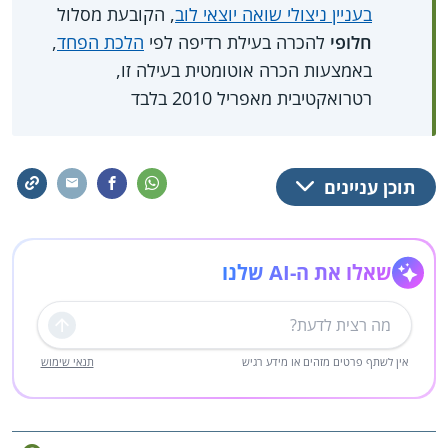
בעניין ניצולי שואה יוצאי לוב
, הקובעת מסלול
חלופי
להכרה בעילת רדיפה לפי
הלכת הפחד
,
באמצעות הכרה אוטומטית בעילה זו,
רטרואקטיבית מאפריל 2010 בלבד
תוכן עניינים
שאלו את ה-AI שלנו
שליחה
אין לשתף פרטים מזהים או מידע רגיש
תנאי שימוש