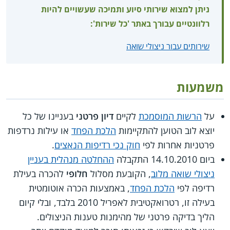
ניתן למצוא שירותי סיוע ותמיכה שעשויים להיות
רלוונטיים עבורך באתר 'כל שירות':
שירותים עבור ניצולי שואה
משמעות
על
הרשות המוסמכת
לקיים
דיון פרטני
בעניינו של כל
יוצא לוב הטוען להתקיימות
הלכת הפחד
או עילות נרדפות
פרטניות אחרות לפי
חוק נכי רדיפות הנאצים
.
ביום 14.10.2010 התקבלה
ההחלטה מנהלית בעניין
ניצולי שואה מלוב
, הקובעת מסלול
חלופי
להכרה בעילת
רדיפה לפי
הלכת הפחד
, באמצעות הכרה אוטומטית
בעילה זו, רטרואקטיבית לאפריל 2010 בלבד, ובלי קיום
הליך בדיקה פרטני של מהימנות טענות הניצולים.