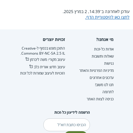
עודכן לאחרונה ב־14:39, 2 במרץ 2025.
לחצו כאן להיסטוריית הדף.
מי אנחנו?
זכויות יוצרים
התוכן מוגש בכפוף ל-Creative
אודות כל-זכות
Commons BY-NC-SA 2.5 IL.
שאלות ותשובות
עיצוב מקורי: משה ליברמן
נגישות
עיצוב חדש: אורית כלב
מדיניות הפרטיות והאתר
הזכויות לעיצוב שמורות לכל זכות
עדכונים אחרונים
תנו לנו משוב!
לתרומה
כניסה לצוות האתר
הרשמה לידיעון כל-זכות
דוא"ל