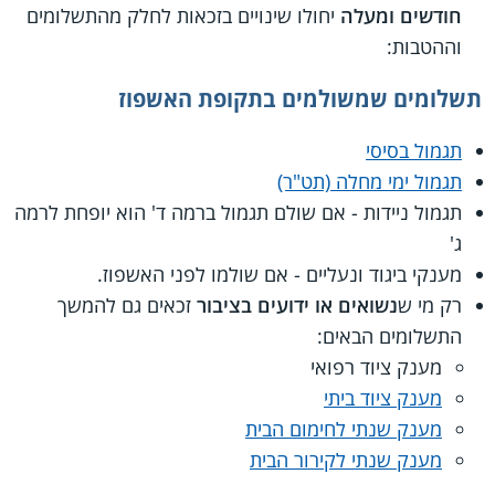
חודשים ומעלה
יחולו שינויים בזכאות לחלק מהתשלומים
וההטבות:
תשלומים שמשולמים בתקופת האשפוז
תגמול בסיסי
תגמול ימי מחלה (תט"ר)
תגמול ניידות - אם שולם תגמול ברמה ד' הוא יופחת לרמה
ג'
מענקי ביגוד ונעליים - אם שולמו לפני האשפוז.
רק מי ש
נשואים או ידועים בציבור
זכאים גם להמשך
התשלומים הבאים:
מענק ציוד רפואי
מענק ציוד ביתי
מענק שנתי לחימום הבית
מענק שנתי לקירור הבית