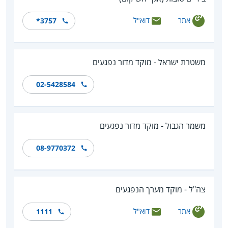
אתר
דוא"ל
*3757
משטרת ישראל - מוקד מדור נפגעים
02-5428584
משמר הגבול - מוקד מדור נפגעים
08-9770372
צה"ל - מוקד מערך הנפגעים
אתר
דוא"ל
1111