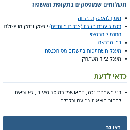
תשלומים שמופסקים בתקופת האשפוז
מימון להעסקת מלווה
תגמול עזרת הזולת (צרכים מיוחדים)
יופסק ובמקומו ישולם
התגמול הבסיסי
דמי הבראה
מענק השתתפות בתשלום מס הכנסה
מענק ציוד משתחק
כדאי לדעת
בני משפחת נכה, המאושפז במוסד סיעודי, לא זכאים
להחזר הוצאות נסיעה וכלכלה.
ראו גם