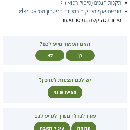
תקנות הנכים (טיפול רפואי)
הוראת אגף השיקום במשרד הביטחון מס' 84.06
-
סידור נכה קשה במוסד סיעודי
האם העמוד סייע לכם?
כן
לא
יש לכם הצעות לעדכון?
הציעו שינוי
עזרו לנו להמשיך לסייע לכם
תרומה
עיגול לטובה