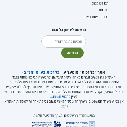
תנו לנו משוב!
לתרומה
כניסה לצוות האתר
הרשמה לידיעון כל-זכות
דוא"ל
הרשמה
אתר "כל זכות" מופעל ע"י
כל זכות בע"מ (חל"צ)
האתר פונה לנשים וגברים כאחד. השימוש בלשון זכר נעשה מטעמי נוחות בלבד.
המידע באתר הוא מידע כללי ואינו מידע מחייב. הזכויות המחייבות נקבעות על-פי חוק,
תקנות ופסיקות בתי המשפט. השימוש במידע המופיע באתר אינו תחליף לקבלת ייעוץ או
טיפול משפטי, מקצועי או אחר והסתמכות על האמור בו היא באחריות המשתמש בלבד - יש
לעיין
בתנאי השימוש
.
אין בסיוע משרד המשפטים ומערך הדיגיטל הלאומי משום נטילת אחריות לפעילות האתר או
לתכניו.
בסיוע משרד המשפטים ומערך הדיגיטל הלאומי