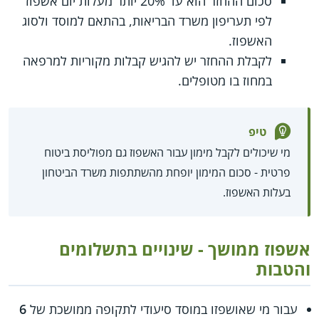
סכום ההחזר הוא עד 20% יותר מעלות יום אשפוז
לפי תעריפון משרד הבריאות, בהתאם למוסד ולסוג
האשפוז.
לקבלת ההחזר יש להגיש קבלות מקוריות למרפאה
במחוז בו מטופלים.
טיפ
מי שיכולים לקבל מימון עבור האשפוז גם מפוליסת ביטוח
פרטית - סכום המימון יופחת מהשתתפות משרד הביטחון
בעלות האשפוז.
אשפוז ממושך - שינויים בתשלומים
והטבות
עבור מי שאושפזו במוסד סיעודי לתקופה ממושכת של
6