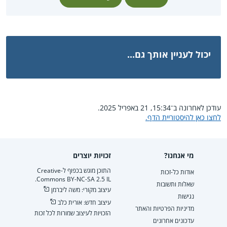
יכול לעניין אותך גם...
עודכן לאחרונה ב־15:34, 21 באפריל 2025.
לחצו כאן להיסטוריית הדף.
מי אנחנו?
זכויות יוצרים
התוכן מוגש בכפוף ל-Creative
אודות כל-זכות
Commons BY-NC-SA 2.5 IL.
שאלות ותשובות
עיצוב מקורי: משה ליברמן
נגישות
עיצוב חדש: אורית כלב
מדיניות הפרטיות והאתר
הזכויות לעיצוב שמורות לכל זכות
עדכונים אחרונים