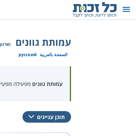
עמותת גוונים
(ארגון
الصفحة بالعربية
русский
עמותת גוונים
מפעילה מפעילה 
תוכן עניינים