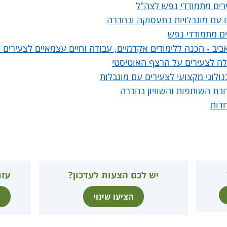
רים מתמודדי נפש לצה"ל
ם עם מוגבלויות בתעסוקה ובחברה
ים מתמודדי נפש
ביב - הכנה ללימודים אקדמיים, עבודה וחיים עצמאיים לצעירים
ילה לצעירים על הרצף האוטיסטי
נולוגי מקצועי לצעירים עם מוגבלות
חבת השותפות והשוויון בחברה
חדות
יש לכם הצעות לעדכון?
עזר
הציעו שינוי
ת