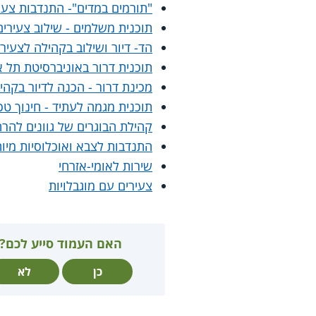
"תורמים במדים"- התנדבות צעי
תוכנית משלמים - שילוב צעירי
הד- דיור ושילוב בקהילה לצעיר
תוכנית דרור באוניברסיטת תל א
מכינת דרור - הכנה לדיור בקה
תוכנית מגמה לעתיד - חינוך טכ
קהילת הבוגרים של גוונים להר
התנדבות לצבא ואוכלוסיות מיו
שירות לאומי-אזרחי
צעירים עם מוגבלויות
האם העמוד סייע לכם?
כן
לא