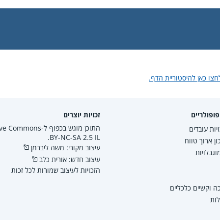
חצו כאן להיסטוריית הדף.
ופולריים
זכויות יוצרים
התוכן מוגש בכפוף ל-mmons
יות עובדים
BY-NC-SA 2.5 IL.
ון ארוך טווח
עיצוב מקורי: משה ליברמן
גבלויות
עיצוב חדש: אורית כלב
הזכויות לעיצוב שמורות לכל זכות
 וקשיים כלכליים
לות