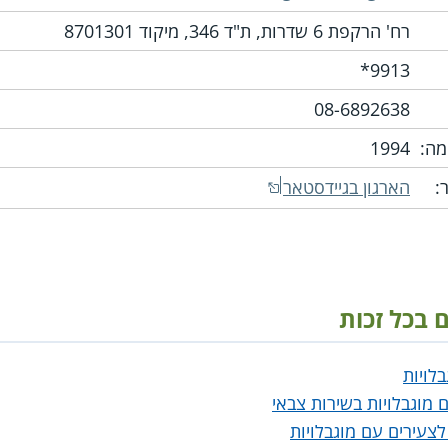
רח' הרקפת 6 שדרות, ת"ד 346, מיקוד 8701301
‎9913*
08-6892638
ה:
1994
:
הארגון בגיידסטאר
ם בכל זכות
לויות
 מוגבלויות בשירות צבאי
לצעירים עם מוגבלויות