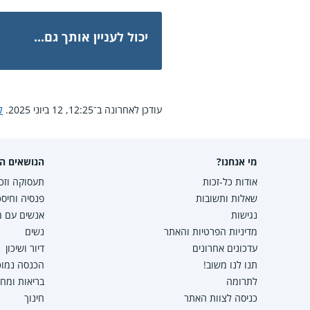
יכול לעניין אותך גם...
עודכן לאחרונה ב־12:25, 12 ביוני 2025.
ל
מי אנחנו?
הנושאים הפ
אודות כל-זכות
תעסוקה וזכו
שאלות ותשובות
פנסיה וחיסכ
נגישות
אנשים עם מו
מדיניות הפרטיות והאתר
נשים
עדכונים אחרונים
דיור ושיכון
תנו לנו משוב!
הכנסה נמוכה
לתרומה
בריאות ומח
כניסה לצוות האתר
חינוך