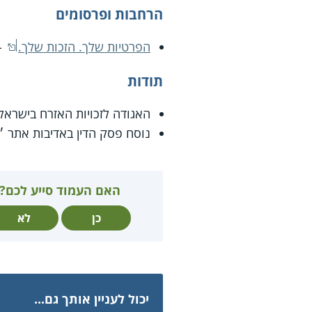
הרחבות ופרסומים
הפרטיות שלך. הזכות שלך.
-
תודות
האגודה לזכויות האזרח בישראל
נוסח פסק הדין באדיבות אתר ״
האם העמוד סייע לכם?
כן
לא
יכול לעניין אותך גם...