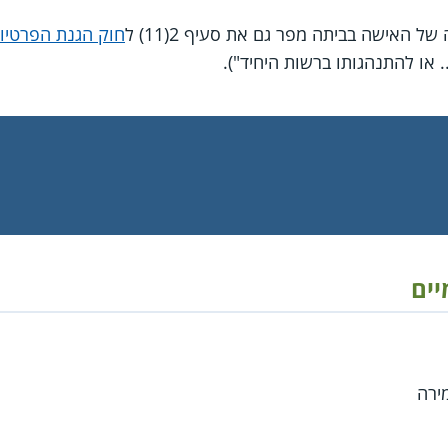
 האישה בביתה מפר גם את סעיף 2(11) ל
חוק הגנת הפרטיו
. או להתנהגותו ברשות היחיד").
יים
ירה