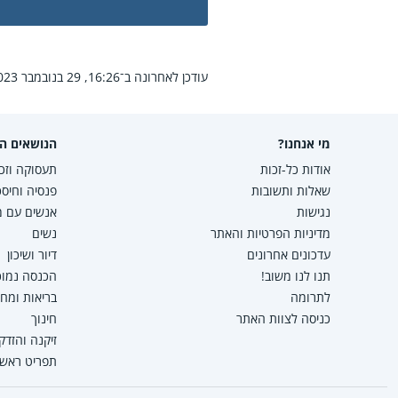
עודכן לאחרונה ב־16:26, 29 בנובמבר 2023.
מי אנחנו?
הנושאים הפ
אודות כל-זכות
תעסוקה וזכו
שאלות ותשובות
פנסיה וחיסכ
נגישות
אנשים עם מו
מדיניות הפרטיות והאתר
נשים
עדכונים אחרונים
דיור ושיכון
תנו לנו משוב!
הכנסה נמוכה
לתרומה
בריאות ומח
כניסה לצוות האתר
חינוך
זיקנה והזדק
תפריט ראשי