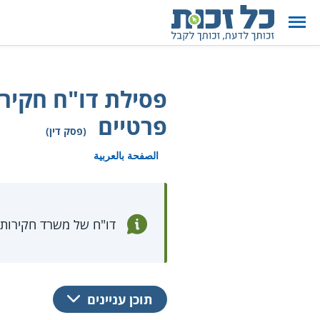
פסילת דו"ח חקירה
פרטיים
(פסק דין)
الصفحة بالعربية
דו"ח של משרד חקירות
תוכן עניינים