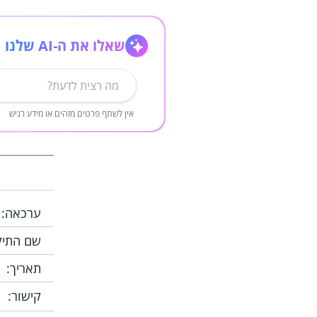
שאלו את ה-AI שלנו
אין לשתף פרטים מזהים או מידע רגיש
ערכאה:
שם התיק
תאריך:
קישור: