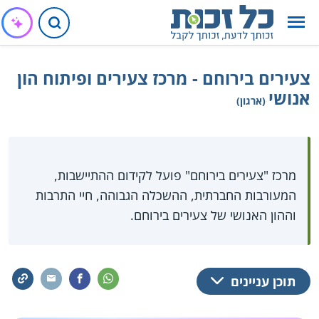
צעירים בירוחם - מרכז צעירים ופיתוח הון
אנושי
(ארגון)
מרכז "צעירים בירוחם" פועל לקידום ההתיישבות,
המעורבות החברתית, ההשכלה הגבוהה, חיי התרבות
וההון האנושי של צעירים בירוחם.
תוכן עניינים