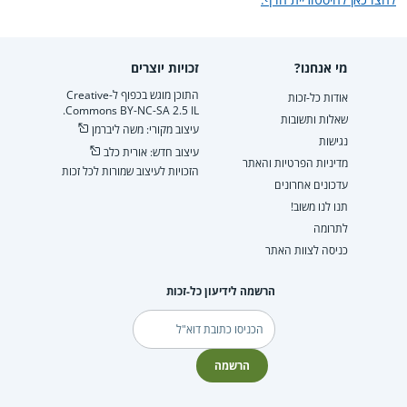
מי אנחנו?
זכויות יוצרים
התוכן מוגש בכפוף ל-Creative
אודות כל-זכות
Commons BY-NC-SA 2.5 IL.
שאלות ותשובות
עיצוב מקורי: משה ליברמן
נגישות
עיצוב חדש: אורית כלב
מדיניות הפרטיות והאתר
הזכויות לעיצוב שמורות לכל זכות
עדכונים אחרונים
תנו לנו משוב!
לתרומה
כניסה לצוות האתר
הרשמה לידיעון כל-זכות
דוא"ל
הרשמה