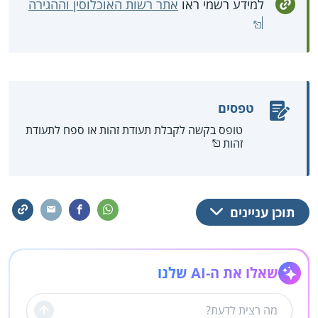
למידע רשמי ראו
אתר רשות האוכלוסין וההגירה
טפסים
טופס בקשה לקבלת תעודת זהות או ספח לתעודת
זהות
תוכן עניינים
שאלו את ה-AI שלנו