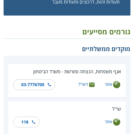
תעודות זהות, דרכונים ותעודות מעבר
גורמים מסייעים
מוקדים ממשלתיים
אגף משפחות, הנצחה ומורשת - משרד הביטחון
אתר
דוא"ל
03-7776700
שי"ל
אתר
118