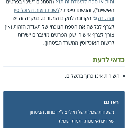
זהות או ספח לתעודת זהות
(מסמנים "שינוי בפרטים
האישיים"), והגשתו פיסית ל
לשכת רשות האוכלוסין
וההגירה
הקרובה למקום המגורים. במקרה זה יש
לצרף לבקשה את הספח הנוכחי של תעודת הזהות (אין
צורך לצרף אישור, שכן הפרטים מועברים ישירות
לרשות האוכלוסין ממשרד הביטחון).
כדאי לדעת
השירות אינו כרוך בתשלום.
ראו גם
משפחות שכולות של חללי צה"ל וכוחות הביטחון
שאירים (אלמנות, יתמות ושכול)