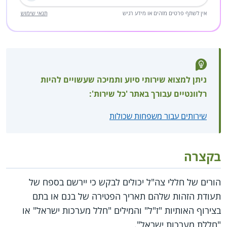
שליחה
אין לשתף פרטים מזהים או מידע רגיש
תנאי שימוש
ניתן למצוא שירותי סיוע ותמיכה שעשויים להיות
רלוונטיים עבורך באתר 'כל שירות':
שירותים עבור משפחות שכולות
בקצרה
הורים של חללי צה"ל יכולים לבקש כי יירשם בספח של
תעודת הזהות שלהם תאריך הפטירה של בנם או בתם
בצירוף האותיות "ז"ל" והמילים "חלל מערכות ישראל" או
"חללת מערכות ישראל".