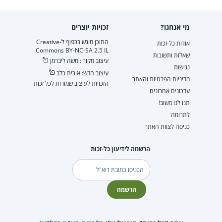
מי אנחנו?
זכויות יוצרים
התוכן מוגש בכפוף ל-Creative
אודות כל-זכות
Commons BY-NC-SA 2.5 IL.
שאלות ותשובות
עיצוב מקורי: משה ליברמן
נגישות
עיצוב חדש: אורית כלב
מדיניות הפרטיות והאתר
הזכויות לעיצוב שמורות לכל זכות
עדכונים אחרונים
תנו לנו משוב!
לתרומה
כניסה לצוות האתר
הרשמה לידיעון כל-זכות
דוא"ל
הרשמה