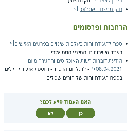
תש"ן-1990
- תקנה 3(9)
חוק מרשם האוכלוסין
הרחבות ופרסומים
ספח לתעודת זהות בעקבות שינויים בפרטים האישיים
-
באתר השירותים והמידע הממשלתי
הודעת דוברות רשות האוכלוסים וההגירה מיום
08.04.2021
- לרגל יום הזיכרון - הוספת אזכור לחללים
בספח תעודת זהות של הורים שכולים
האם העמוד סייע לכם?
כן
לא