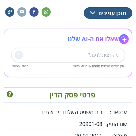
תוכן עניינים
שאלו את ה-AI שלנו
שליחה
אין לשתף פרטים מזהים או מידע רגיש
תנאי שימוש
פרטי פסק הדין
ערכאה:
בית משפט השלום בירושלים
שם התיק:
20901-08
תאריך:
20.02.2011