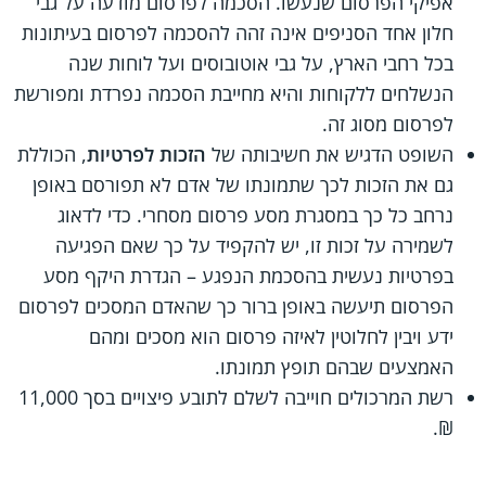
אפיקי הפרסום שנעשו. הסכמה לפרסום מודעה על גבי
חלון אחד הסניפים אינה זהה להסכמה לפרסום בעיתונות
בכל רחבי הארץ, על גבי אוטובוסים ועל לוחות שנה
הנשלחים ללקוחות והיא מחייבת הסכמה נפרדת ומפורשת
לפרסום מסוג זה.
השופט הדגיש את חשיבותה של
הזכות לפרטיות
, הכוללת
גם את הזכות לכך שתמונתו של אדם לא תפורסם באופן
נרחב כל כך במסגרת מסע פרסום מסחרי. כדי לדאוג
לשמירה על זכות זו, יש להקפיד על כך שאם הפגיעה
בפרטיות נעשית בהסכמת הנפגע – הגדרת היקף מסע
הפרסום תיעשה באופן ברור כך שהאדם המסכים לפרסום
ידע ויבין לחלוטין לאיזה פרסום הוא מסכים ומהם
האמצעים שבהם תופץ תמונתו.
רשת המרכולים חוייבה לשלם לתובע פיצויים בסך 11,000
₪.