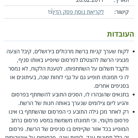
קישור:
לקריאת נוסח פסק הדין
העובדות
לקוח שערך קניות ברשת מרכולים בירושלים, קיבל הצעה
מנציגי הרשת להצטלם לפרסום שיופיע באותו סניף,
ולקבל תשלום על השתתפותו. לטענת הלקוח, לא נמסר
לו כי תמונתו תופיע גם על גבי לוחות שנה, בעיתונים או
בסניפים אחרים.
בתנאים שהובהרו לו, הסכים התובע להשתתף בפרסום
והגיע ליום צילומים שנערך באותה חנות של הרשת.
רק לאחר מכן גילה התובע כי הפרסום שהשתתף בו אינו
פרסום מקומי, וכי תמונתו משמשת במסע פרסום נרחב
המופיע בכל אזור שקיימים בו סניפים של הרשת. פרסום
זה כלל תמונות ענק, לוחות שנה, פרסומים על אוטובוסים,