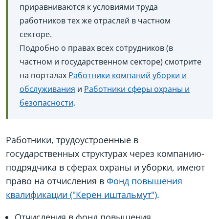
приравниваются к условиями труда
работников тех же отраслей в частном
секторе.
Подробно о правах всех сотрудников (в
частном и государственном секторе) смотрите
на порталах
Работники компаний уборки и
обслуживания
и
Работники сферы охраны и
безопасности
.
Работники, трудоустроенные в
государственных структурах через компанию-
подрядчика в сферах охраны и уборки, имеют
право на отчисления в
Фонд повышения
квалификации ("Керен иштальмут")
.
Отчисления в фонд повышения