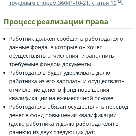
трудовым спорам 36041-10-21, статья 10
.
Процесс реализации права
Работник должен сообщить работодателю
данные фонда, в которые он хочет
осуществлять отчисления, и заполнить
требуемые фондом документы.
Работодатель будет удерживать долю
работника из его зарплаты и осуществлять
отчисление денег в фонд повышения
квалификации на ежемесячной основе.
Работодатель обязан осуществлять перевод
денег в фонд повышения квалификации
(долю работника и долю работодателя) в
раннюю из двух следующих дат: