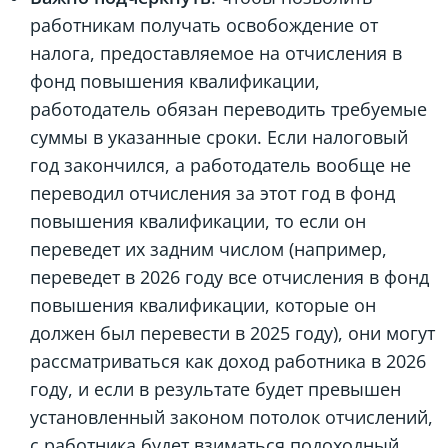
работникам получать освобождение от
налога, предоставляемое на отчисления в
фонд повышения квалификации,
работодатель обязан переводить требуемые
суммы в указанные сроки. Если налоговый
год закончился, а работодатель вообще не
переводил отчисления за этот год в фонд
повышения квалификации, то если он
переведет их задним числом (например,
переведет в 2026 году все отчисления в фонд
повышения квалификации, которые он
должен был перевести в 2025 году), они могут
рассматриваться как доход работника в 2026
году, и если в результате будет превышен
установленный законом потолок отчислений,
с работника будет взиматься подоходный