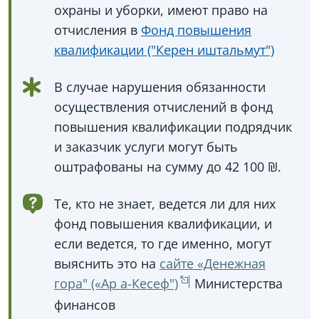
охраны и уборки, имеют право на
отчисления в
Фонд повышения
квалификации ("Керен иштальмут")
В случае нарушения обязанности
осуществления отчислений в фонд
повышения квалификации подрядчик
и заказчик услуги могут быть
оштрафованы на сумму до 42 100 ₪.
Те, кто не знает, ведется ли для них
фонд повышения квалификации, и
если ведется, то где именно, могут
выяснить это на
сайте «Денежная
гора" («Ар а-Кесеф")
Министерства
финансов