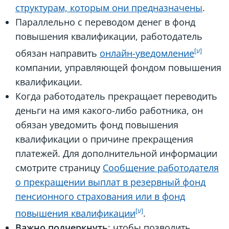
структурам, которым они предназначены
.
Параллельно с переводом денег в фонд
повышения квалификации, работодатель
обязан направить
онлайн-уведомление
компании, управляющей фондом повышения
квалификации.
Когда работодатель прекращает переводить
деньги на имя какого-либо работника, он
обязан уведомить фонд повышения
квалификации о причине прекращения
платежей. Для дополнительной информации
смотрите страницу
Сообщение работодателя
о прекращении выплат в резервный фонд
пенсионного страхования или в фонд
повышения квалификации
.
Важно подчеркнуть
: чтобы позволить