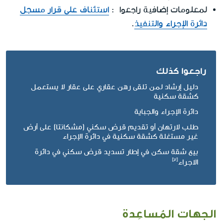
لمعلومات إضافية راجعوا :
استئناف على قرار مسجل
دائرة الإجراء والتنفيذ
.
راجعوا كذلك
دليل إرشاد لمن تلقى رهن عقاري على عقار لا يستعمل
كشقة سكنية
دائرة الإجراء والجباية
طلب لارتهان أو تقديم قرض سكني (مشكانتا) على أرض
غير مستغلة كشقة سكنية في دائرة الإجراء
بيع شقة سكن في إطار تسديد قرض سكني في دائرة
الاجراء
الجهات المُساعِدة