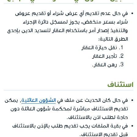
في حال عدم تقديم أي عرض شراء أو تقديم عروض
شراء بسعر منخفض، يجوز لمسجّل دائرة الإجراء
والتنفيذ إصدار أمر باستخدام العقار لتسديد الدين بإحدى
الطرق التالية:
نقل حيازة العقار
تأجير العقار
رهن العقار.
استئناف
في حال كان الحديث عن ملف في
الشؤون العائلية
, يمكن
تقديم الاستئناف مباشرة لمحكمة شؤون العائلة دون
حاجة لطلب اذن بالاستئناف.
في بقية الملفات يجب تقديم طلب بالإذن بالاستئناف
قبل تقديم الاستئناف.