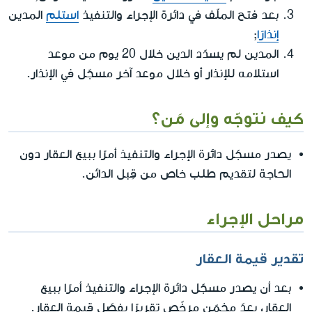
بعد فتح الملّف في دائرة الإجراء والتنفيذ
استلم
المدين
إنذارًا
;
المدين لم يسدّد الدين خلال 20 يوم من موعد
استلامه للإنذار أو خلال موعد آخر مسجّل في الإنذار.
كيف نتوجّه وإلى مَن؟
يصدر مسجّل دائرة الإجراء والتنفيذ أمرًا ببيع العقار دون
الحاجة لتقديم طلب خاص من قِبل الدائن.
مراحل الإجراء
تقدير قيمة العقار
بعد أن يصدر مسجّل دائرة الإجراء والتنفيذ أمرًا ببيع
العقار، يعدّ مخمّن مرخّص تقريرًا يفصّل قيمة العقار.