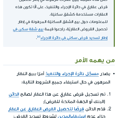
قرض عقاريّ في دائرة الإجراء والتنفيذ، على ألّا تكون هذه
العقارات مستخدمة كشقق سكنيّة.
للمعلومات حول بيع الشقق السكنيّة المرهونة في إطار
تحصيل القروض العقاريّة، راجعوا قيمة
بيع شقة سكن في
إطار تسديد قرض سكني في دائرة الاجراء
.
من يهمه الأمر
يصدر
مسجِّل دائرة الإجراء والتنفيذ
أمرًا ببيع العقار
في حال استيفاء جميع الشروط التالية:
المرهون
تم تسجيل قرض عقاريّ عن هذا العقار لصالح
الدائن
(البنك أو الجهة المانحة للقرض);
قدّم الدائن
قرضًا لتحصيل القرض العقاريّ عن العقار
جرّاء عدم
استيفاءالمدين
لشروط تسديد القرض;