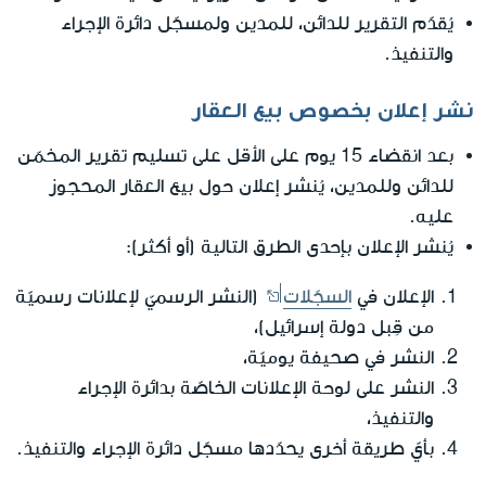
يُقدّم التقرير للدائن، للمدين ولمسجّل دائرة الإجراء
والتنفيذ.
نشر إعلان بخصوص بيع العقار
بعد انقضاء 15 يوم على الأقل على تسليم تقرير المخمّن
للدائن وللمدين، يُنشر إعلان حول بيع العقار المحجوز
عليه.
يُنشر الإعلان بإحدى الطرق التالية (أو أكثر):
الإعلان في
السجّلات
(النشر الرسميّ لإعلانات رسميّة
من قِبل دولة إسرائيل)،
النشر في صحيفة يوميّة،
النشر على لوحة الإعلانات الخاصّة بدائرة الإجراء
والتنفيذ،
بأيّ طريقة أخرى يحدّدها مسجّل دائرة الإجراء والتنفيذ.