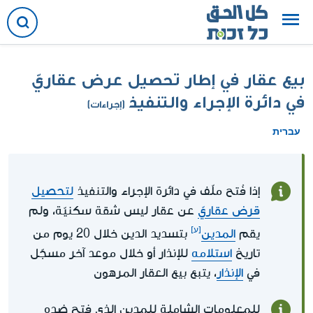
بيع عقار في إطار تحصيل عرض عقاريّ
في دائرة الإجراء والتنفيذ
(إجراءات)
עברית
إذا فُتح ملّف في دائرة الإجراء والتنفيذ
لتحصيل
قرض عقاريّ
عن عقار ليس شقة سكنيّة، ولم
يقم
المدين
بتسديد الدين خلال 20 يوم من
تاريخ
استلامه
للإنذار أو خلال موعد آخر مسجّل
في
الإنذار
، يتبع بيع العقار المرهون
للمعلومات الشاملة للمدين الذي فتح ضده