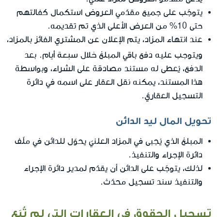
يتوجّب على جميع مقدّمي العروض استكمال كفالتهم
حتى 10% من العرض الأعلى الذي تم تقديمه.
عند انتهاء المزاد، يتم الإعلان عن المشتري الفائز بالمزاد،
خلال سبعة أيام
ويتوجب عليه دفع باقي المبلغ
. بعد
الدفع، يُعطى له مستند مصادقة على الشراء، وبواسطة
هذا المستند، يمكنه نقل العقار على اسمه في دائرة
التسجيل العقاريّ.
تحويل المال ليد الدائن
المبلغ الذي يُجبى في المزاد العلنيّ يحوّل للدائن في ملّف
دائرة الإجراء والتنفيذ.
لذلك، يتوجّب على الدائن أن يقدّم لمدير دائرة الإجراء
والتنفيذ سند تسجيل محدّث.
تسجيل الحقوق في العقارات التي لم تُبَع