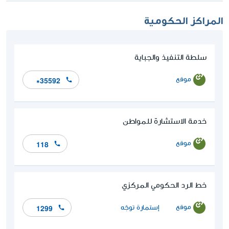
المراكز الحكومية
سلطة التنفيذ والجباية
موقع
*35592
خدمة الاستشارة للمواطن
موقع
118
خط الرد الحكومي المركزي
موقع
إستمارة توجّه
1299