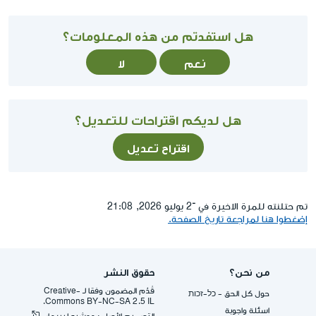
هل استفدتم من هذه المعلومات؟
نعم
لا
هل لديكم اقتراحات للتعديل؟
اقتراح تعديل
تم حتلنته للمرة الاخيرة في ־2 يوليو 2026, 21:08
إضغطوا هنا لمراجعة تاريخ الصفحة.
من نحن؟
حقوق النشر
قُدِّم المضمون وفقا لـ -Creative
حول كل الحق - כל-זכות
Commons BY-NC-SA 2.5 IL.
اسئلة واجوبة