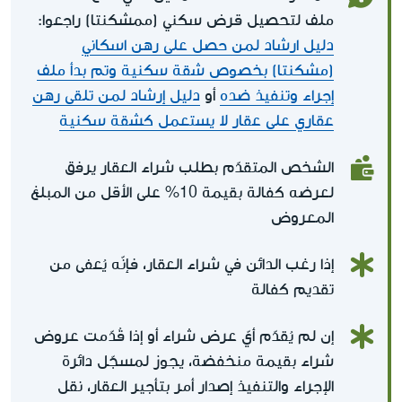
ملف لتحصيل قرض سكني (ممشكنتا) راجعوا:
دليل ارشاد لمن حصل على رهن اسكاني
(مشكنتا) بخصوص شقة سكنية وتم بدأ ملف
إجراء وتنفيذ ضده
أو
دليل إرشاد لمن تلقى رهن
عقاري على عقار لا يستعمل كشقة سكنية
الشخص المتقدّم بطلب شراء العقار يرفق
لعرضه كفالة بقيمة 10% على الأقل من المبلغ
المعروض
إذا رغب الدائن في شراء العقار، فإنّه يُعفى من
تقديم كفالة
إن لم يُقدّم أيّ عرض شراء أو إذا قُدّمت عروض
شراء بقيمة منخفضة، يجوز لمسجّل دائرة
الإجراء والتنفيذ إصدار أمر بتأجير العقار، نقل