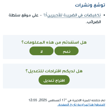
توسُّع ونشرات
تخفيضات في الضريبة للأجيرين
- على موقع سلطة
الضرائب.
هل استفدتم من هذه المعلومات؟
نعم
لا
هل لديكم اقتراحات للتعديل؟
اقتراح تعديل
تم حتلنته للمرة الاخيرة في ־17 أغسطس 2025, 12:55
إضغطوا هنا لمراجعة تاريخ الصفحة.