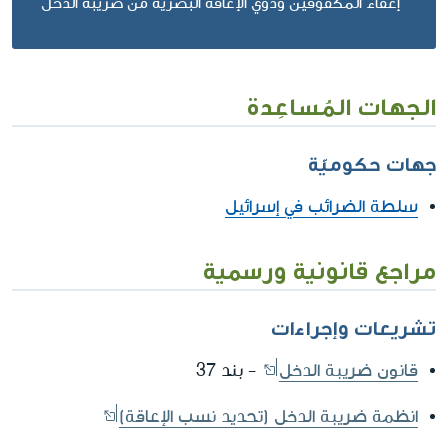
إعفاء المكفوفين وذوي الإعاقة البصرية من ضريبة الدخل
الجهات المُساعِدة
جهات حكوميّة
سلطة الضرائب في إسرائيل
مراجع قانونية ورسمية
تشريعات وإجراءات
قانون ضريبة الدخل
- بند 37
انظمة ضريبة الدخل (تحديد نسب الإعاقة)