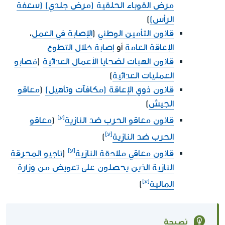
مرض القوباء الحلقية (مرض جلدي) (سعفة
الرأس)
)
قانون التأمين الوطني
(
الإصابة في العمل
،
الإعاقة العامة
أو
إصابة خلال التطوع
قانون الهبات لضحايا الأعمال العدائية
(
مُصابو
العمليات العدائية
)
قانون ذوي الإعاقة (مكافآت وتأهيل)
(
معاقو
الجيش
)
قانون معاقو الحرب ضد النازية
(
معاقو
الحرب ضد النازية
)
قانون معاقي ملاحقة النازية
(
ناجيو المحرقة
النازية الذين يحصلون على تعويض من وزارة
المالية
)
نصيحة