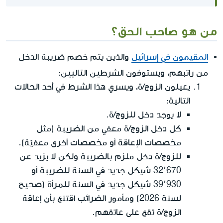
من هو صاحب الحق؟
المقيمون في إسرائيل
والذين يتم خصم ضريبة الدخل
الشرطين التاليين
من راتبهم، ويستوفون
:
يعيلون الزوج/ة، ويسري هذا الشرط في أحد الحالات
التالية:
لا يوجد دخل للزوج/ة.
كل دخل الزوج/ة معفي من الضريبة (مثل
مخصصات الإعاقة أو مخصصات أخرى معفيّة).
للزوج/ة دخل ملزم بالضريبة ولكن لا يزيد عن
32٬670 شيكل جديد في السنة للضريبة أو
39٬930 شيكل جديد في السنة للمرأة (صحيح
لسنة 2026) ومأمور الضرائب اقتنع بأن إعاقة
الزوج/ة تقع على عاتقهم.