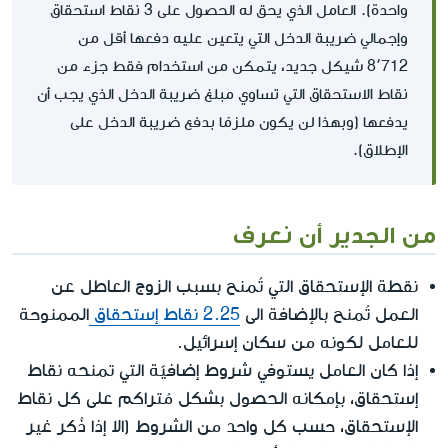
واحدة). العامل الذي يحق له الحصول على 3 نقاط استحقاق
وإجمالي ضريبة الدخل التي يتعين عليه دفعها أقل من
8٬712 شيكل جديد، يتمكن من استخدام فقط جزء من
نقاط الاستحقاق التي تساوي مبلغ ضريبة الدخل الذي يجب أن
يدفعها (وبهذا لن يكون ملزمًا بدفع ضريبة الدخل على
الإطلاق).
من الجدير أن نعرف
نقطة الإستحقاق التي تُمنح بسبب الزوج العاطل عن
العمل تُمنح بالإضافة الى
2.25 نقاط إستحقاق
الممنوحة
للعامل لكونه من سكان إسرائيل.
إذا كان العامل يستوفي شروط إضافيّة التي تمنحه نقاط
إستحقاق، بإمكانه الحصول بشكل مُتراكم على كل نقاط
الإستحقاق، حسب كل واحد من الشروط (الا إذا ذُكر غير