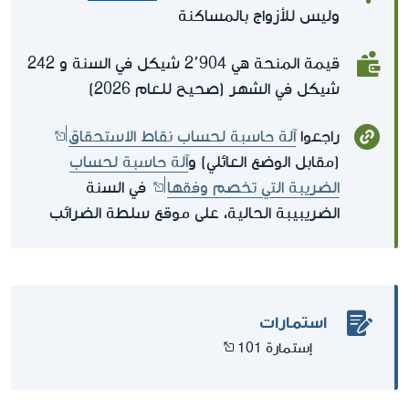
وليس للأزواج بالمساكنة
قيمة المنحة هي 2٬904 شيكل في السنة و 242
شيكل في الشهر (صحيح للعام 2026)
راجعوا
آلة حاسبة لحساب نقاط الاستحقاق
(مقابل الوضع العائلي) و
آلة حاسبة لحساب
الضريبة التي تخصم وفقها
في السنة
الضريبيبة الحالية، على موقع سلطة الضرائب
استمارات
إستمارة 101