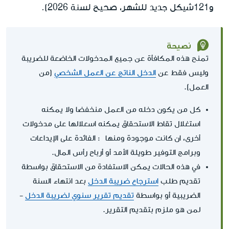
و121شيكل جديد للشهر، صحيح لسنة 2026).
نصيحة
تمنح هذه المكافأة عن جميع المدخولات الخاضعة للضريبة
وليس فقط عن
الدخل الناتج عن العمل الشخصي
(من
العمل).
كل من يكون دخله من العمل منخفضا ولا يمكنه
استغلال تقاط الاستحقاق يمكنه اسعلالها على مدخولات
أخرى، ان كانت موجودة ومنها : الفائدة على الإيداعات
وبرامج التوفير طويلة الأمد أو أرباح رأس المال.
في هذه الحالات يمكن الاستفادة من الاستحقاق بواسطة
تقديم طلب
استرجاع ضريبة الدخل
بعد انتهاء السنة
الضريبية أو بواسطة
تقديم تقرير سنوي لضريبة الدخل
-
لمن هو ملزم بتقديم التقرير.