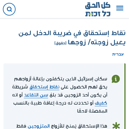
نقاط إستحقاق في ضريبة الدخل لمن
يعيل زوجته/ زوجها
(حقوق)
עברית
سكان إسرائيل الذين يتكفلون بإعالة أزواجهم
يحق لهم الحصول على
نقاط إستحقاق
شريطة
أن يكون أحد الزوجين قد بلغ
سن التقاعد
أو انه
كفيف
أو تحددت له درجة إعاقة طبية بالنسب
المفصلة لاحقًا
هذا الإستحقاق يُمنح للأزواج
المتزوجين
فقط