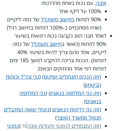
איבה
, עם נכות באחת מהדרגות:
100% על ליקוי אחד
90% לפחות
בחישוב משוקלל
של כמה ליקויים
(שהיו מסתכמים ב-100% לפחות בחישוב רגיל)
לאחד מבני הזוג נקבעה נכות רפואית בשיעור
90% לפחות (כאשר ב
חישוב משוקלל
של כמה
ליקויים, אחד מהם צריך להיות בשיעור 40%
לפחות). הנכות צריכה להיקבע למשך 185 ימים
לפחות לפי אחד מהחוקים הבאים:
חוק הנכים (תגמולים ושיקום)
(
נכי צה"ל וכוחות
הביטחון
)
חוק נכי המלחמה בנאצים
(
נכי המלחמה
בנאצים
)
חוק נכי רדיפות הנאצים
(
ניצולי שואה המקבלים
תגמול ממשרד האוצר
)
חוק התגמולים לנפגעי פעולות איבה
(
נפגעי