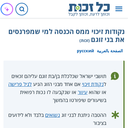
נקודות זיכוי ממס הכנסה למי שמפרנסים
את בני זוגם
(זכות)
الصفحة بالعربية
русский
תושבי ישראל שכלכלת בן/בת זוגם עליהם זכאים
ל
נקודת זיכוי
אם אחד מבני הזוג הגיע
לגיל פרישה
או שהוא
עיוור
או שנקבעה לו נכות רפואית
בשיעורים שיפורטו בהמשך
ההטבה ניתנת לבני זוג
נשואים
בלבד ולא לידועים
בציבור