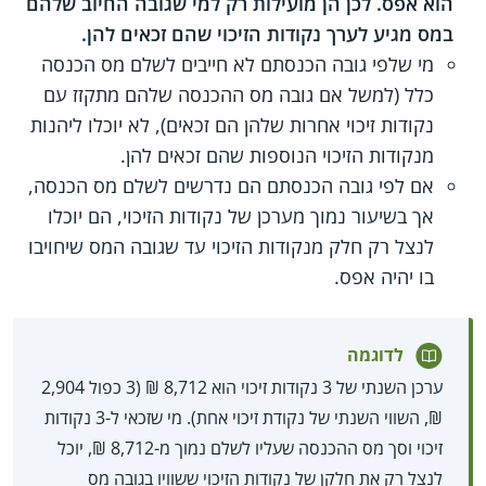
הוא אפס. לכן הן מועילות רק למי שגובה החיוב שלהם
במס מגיע לערך נקודות הזיכוי שהם זכאים להן.
מי שלפי גובה הכנסתם לא חייבים לשלם מס הכנסה
כלל (למשל אם גובה מס ההכנסה שלהם מתקזז עם
נקודות זיכוי אחרות שלהן הם זכאים), לא יוכלו ליהנות
מנקודות הזיכוי הנוספות שהם זכאים להן.
אם לפי גובה הכנסתם הם נדרשים לשלם מס הכנסה,
אך בשיעור נמוך מערכן של נקודות הזיכוי, הם יוכלו
לנצל רק חלק מנקודות הזיכוי עד שגובה המס שיחויבו
בו יהיה אפס.
לדוגמה
ערכן השנתי של 3 נקודות זיכוי הוא 8,712 ₪ (3 כפול 2,904
₪, השווי השנתי של נקודת זיכוי אחת). מי שזכאי ל-3 נקודות
זיכוי וסך מס ההכנסה שעליו לשלם נמוך מ-8,712 ₪, יוכל
לנצל רק את חלקן של נקודות הזיכוי ששוויו בגובה מס