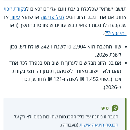
תושבי ישראל שכלכלת בן/בת זוגם עליהם זכאים ל
נקודת זיכוי
אחת, אם אחד מבני הזוג הגיע
לגיל פרישה
או שהוא
עיוור
או
שנקבעה לו נכות רפואית בשיעורים שיפורטו בהמשך (ראו
"מי זכאי?"
).
שווי ההטבה הוא 2,904 ₪ לשנה ו-242 ₪ לחודש, נכון
לשנת 2026.
אם בני הזוג מבקשים לערוך חישוב מס בנפרד לכל אחד
מהם ולא חישוב מאוחד לשניהם, תינתן רק חצי נקודת
זיכוי (בשווי 1,452 ₪ לשנה ו-121 ₪ לחודש, נכון
ל-2026).
טיפ
הטבה זו ניתנת על
כלל ההכנסות
שחייבות במס ולא רק על
הכנסה מיגיעה אישית
(מעבודה).