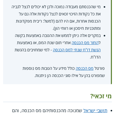
מי שהכנסתם מעבודה נמוכה ולכן לא יכולים לנצל לגביה
את כל נקודות הזיכוי זכאים לנצל נקודות אלה גם על
הכנסות אחרות, אם היו להם (למשל: ריבית מפקדונות
ומתוכניות חיסכון או רווחי הון).
במקרים אלה ניתן לממש את ההטבה באמצעות בקשה
ל
החזר מס הכנסה
אחרי תום שנת המס, או באמצעות
הגשת דו"ח שנתי למס הכנסה
- למי שמחויבים בהגשת
הדו"ח.
פורטל
מס הכנסה
כולל מידע על הטבות מס נוספות
שמפורט בהן על אילו סוגי הכנסה הן ניתנות.
מי זכאי?
תושבי ישראל
שמנוכה מהכנסותיהם מס הכנסה, והם