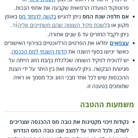
פרוטוקול הוועדה הרפואית שקבעה את אחוזי הנכות.
אם חלפה שנת המס
ניתן להגיש
בקשה להחזר מס
באופן
מקוון או ב
לשכת פקיד השומה שהם משתייכים אליה
.
ניתן לקבל החזרים עד 6 שנים אחורה.
עצמאים
ימלאו את הפרטים הרלוונטיים בצירוף האישורים
כאשר יגישו בסוף השנה את
הדוח השנתי למס הכנסה
.
יש להוכיח לפקיד השומה שכלכלת בן/בת הזוג הייתה על
מגיש/ת הבקשה. ניתן לעשות זאת בין היתר על ידי הצגת
ההכנסות שיש לכל אחד מבני הזוג וכל מסמך או ראיה
שתומכים בטענה זו.
משמעות ההטבה
נקודות זיכוי מקטינות את גובה מס ההכנסה שצריכים
לשלם, ולכל היותר עד למצב שבו גובה המס הנדרש