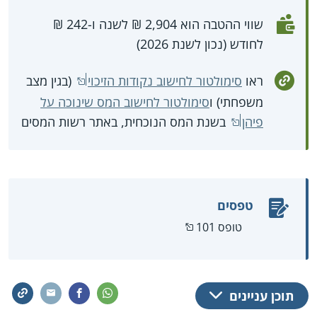
שווי ההטבה הוא 2,904 ₪ לשנה ו-242 ₪
לחודש (נכון לשנת 2026)
ראו
סימולטור לחישוב נקודות הזיכוי
(בגין מצב
משפחתי) ו
סימולטור לחישוב המס שינוכה על
פיהן
בשנת המס הנוכחית, באתר רשות המסים
טפסים
טופס 101
תוכן עניינים