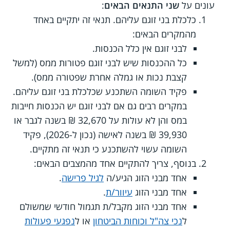
עונים על
שני התנאים הבאים
:
כלכלת בני זוגם עליהם. תנאי זה יתקיים באחד
מהמקרים הבאים:
לבני זוגם אין כלל הכנסות.
כל ההכנסות שיש לבני זוגם פטורות ממס (למשל
קצבת נכות או גמלה אחרת שפטורה ממס).
פקיד השומה השתכנע שכלכלת בני זוגם עליהם.
במקרים רבים גם אם לבני זוגם יש הכנסות חייבות
במס והן לא עולות על 32,670 ₪ בשנה לגבר או
39,930 ₪ בשנה לאישה (נכון ל-2026), פקיד
השומה עשוי להשתכנע כי תנאי זה מתקיים.
בנוסף, צריך להתקיים אחד מהמצבים הבאים:
אחד מבני הזוג הגיע/ה
לגיל פרישה
.
אחד מבני הזוג
עיוור/ת
.
אחד מבני הזוג מקבל/ת תגמול חודשי שמשולם
ל
נכי צה"ל וכוחות הביטחון
או ל
נפגעי פעולות