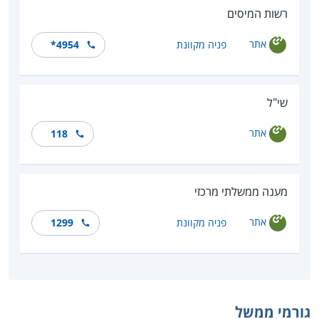
רשות המיסים
אתר
פניה מקוונת
*4954
שי"ל
אתר
118
מענה ממשלתי מרכזי
אתר
פניה מקוונת
1299
גורמי ממשל