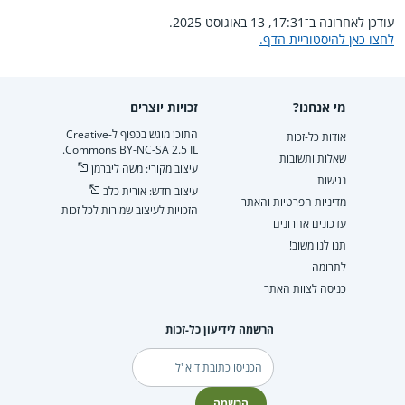
עודכן לאחרונה ב־17:31, 13 באוגוסט 2025.
לחצו כאן להיסטוריית הדף.
מי אנחנו?
זכויות יוצרים
התוכן מוגש בכפוף ל-Creative
אודות כל-זכות
Commons BY-NC-SA 2.5 IL.
שאלות ותשובות
עיצוב מקורי: משה ליברמן
נגישות
עיצוב חדש: אורית כלב
מדיניות הפרטיות והאתר
הזכויות לעיצוב שמורות לכל זכות
עדכונים אחרונים
תנו לנו משוב!
לתרומה
כניסה לצוות האתר
הרשמה לידיעון כל-זכות
דוא"ל
הרשמה