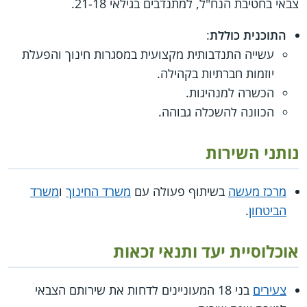
צבאי בחטיבת הנח"ל, למתנדבים בגילאי 21-18.
התוכנית כוללת
:
עשייה התנדבותית מקצועית במסגרות חינוך והפעלת
יוזמות חברתיות בקהילה.
הכשרה למנהיגות.
הכוונה להשכלה גבוהה.
נותני השירות
מרכז מעשה
בשיתוף פעולה עם
משרד החינוך
ו
משרד
הביטחון
.
אוכלוסיית יעד ותנאי זכאות
צעירים
בני 18 המעוניינים לדחות את שירותם הצבאי