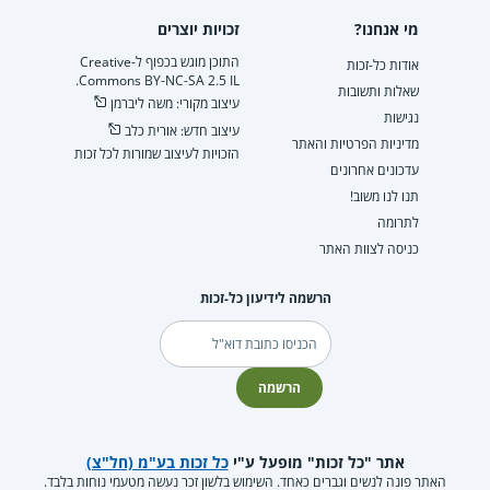
מי אנחנו?
זכויות יוצרים
התוכן מוגש בכפוף ל-Creative
אודות כל-זכות
Commons BY-NC-SA 2.5 IL.
שאלות ותשובות
עיצוב מקורי: משה ליברמן
נגישות
עיצוב חדש: אורית כלב
מדיניות הפרטיות והאתר
הזכויות לעיצוב שמורות לכל זכות
עדכונים אחרונים
תנו לנו משוב!
לתרומה
כניסה לצוות האתר
הרשמה לידיעון כל-זכות
דוא"ל
הרשמה
אתר "כל זכות" מופעל ע"י
כל זכות בע"מ (חל"צ)
האתר פונה לנשים וגברים כאחד. השימוש בלשון זכר נעשה מטעמי נוחות בלבד.