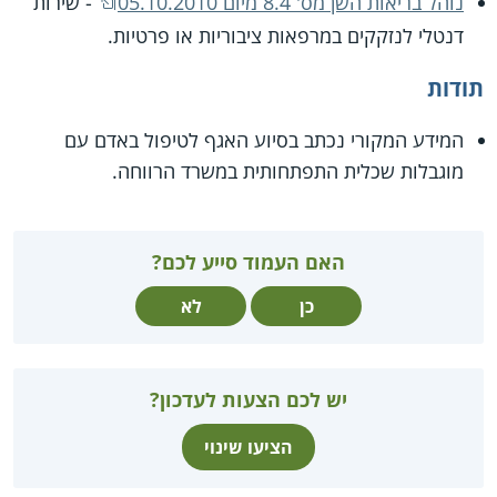
נוהל בריאות השן מס' 8.4 מיום 05.10.2010
- שירות
דנטלי לנזקקים במרפאות ציבוריות או פרטיות.
תודות
המידע המקורי נכתב בסיוע האגף לטיפול באדם עם
מוגבלות שכלית התפתחותית במשרד הרווחה.
האם העמוד סייע לכם?
כן
לא
יש לכם הצעות לעדכון?
הציעו שינוי