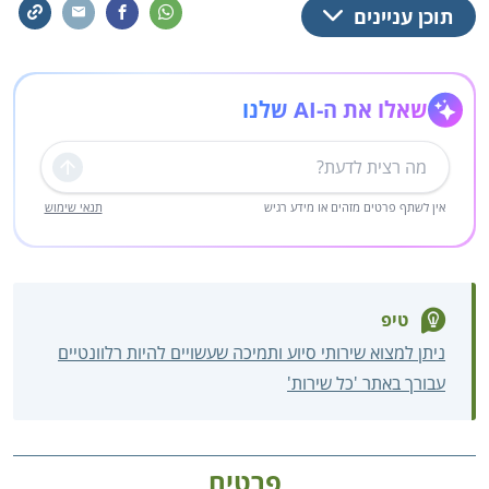
תוכן עניינים
שאלו את ה-AI שלנו
שליחה
אין לשתף פרטים מזהים או מידע רגיש
תנאי שימוש
טיפ
ניתן למצוא שירותי סיוע ותמיכה שעשויים להיות רלוונטיים
עבורך באתר 'כל שירות'
פרטים