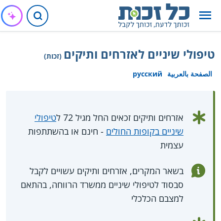
טיפולי שיניים לאזרחים ותיקים
(זכות)
الصفحة بالعربية
русский
אזרחים ותיקים זכאים החל מגיל 72 ל
טיפולי
שיניים בקופות החולים
- חינם או בהשתתפות
עצמית
בשאר המקרים, אזרחים ותיקים עשויים לקבל
סבסוד לטיפולי שיניים ממשרד הרווחה, בהתאם
למצבם הכלכלי