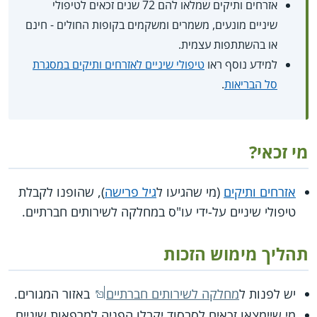
אזרחים ותיקים שמלאו להם 72 שנים זכאים לטיפולי
שיניים מונעים, משמרים ומשקמים בקופות החולים - חינם
או בהשתתפות עצמית.
למידע נוסף ראו
טיפולי שיניים לאזרחים ותיקים במסגרת
סל הבריאות
.
מי זכאי?
אזרחים ותיקים
(מי שהגיעו ל
גיל פרישה
), שהופנו לקבלת
טיפולי שיניים על-ידי עו"ס במחלקה לשירותים חברתיים.
תהליך מימוש הזכות
יש לפנות ל
מחלקה לשירותים חברתיים
באזור המגורים.
מי שיימצאו זכאים לסבסוד יקבלו הפניה למרפאות שיניים