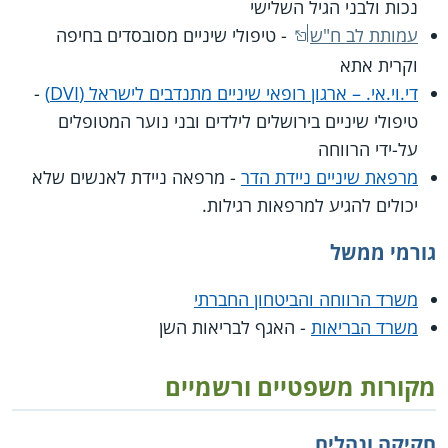
נכות ולבני הגיל השלישי
עמותת לב ח"ש
- טיפולי שיניים מסובסדים בחיפה
וקרית אתא
די.וי.אי. – ארגון רופאי שיניים מתנדבים לישראל (DVI)
-
טיפולי שיניים בירושלים לילדים ובני נוער המטופלים
על-ידי הרווחה
מרפאת שיניים ניידת הדר
- מרפאה ניידת לאנשים שלא
יכולים להגיע למרפאות רגילות.
גורמי ממשל
משרד הרווחה והביטחון החברתי
משרד הבריאות
- האגף לבריאות השן
מקורות משפטיים ורשמיים
חקיקה ונהלים