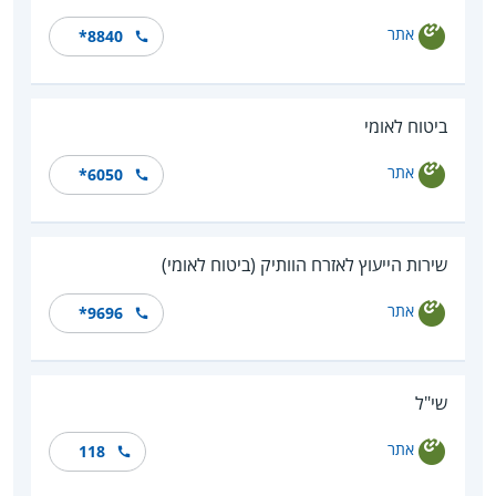
אתר
*8840
ביטוח לאומי
אתר
*6050
שירות הייעוץ לאזרח הוותיק (ביטוח לאומי)
אתר
*9696
שי"ל
אתר
118