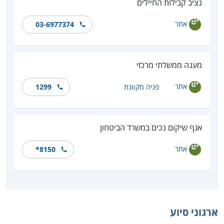
נציב קבילות החיילים
אתר
03-6977374
מענה ממשלתי מרכזי
אתר
פניה מקוונת
1299
אגף שיקום נכים במשרד הביטחון
אתר
*8150
ארגוני סיוע