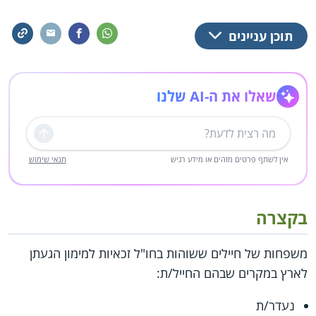
תוכן עניינים
שאלו את ה-AI שלנו
שליחה
אין לשתף פרטים מזהים או מידע רגיש
תנאי שימוש
בקצרה
משפחות של חיילים ששוהות בחו"ל זכאיות למימון הגעתן
לארץ במקרים שבהם החייל/ת:
נעדר/ת