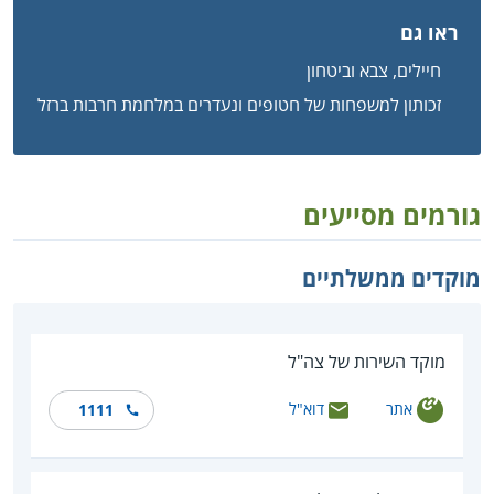
ראו גם
חיילים, צבא וביטחון
זכותון למשפחות של חטופים ונעדרים במלחמת חרבות ברזל
גורמים מסייעים
מוקדים ממשלתיים
מוקד השירות של צה"ל
אתר
דוא"ל
1111