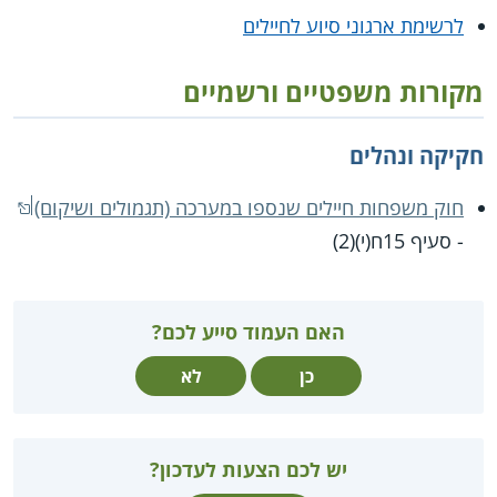
לרשימת ארגוני סיוע לחיילים
מקורות משפטיים ורשמיים
חקיקה ונהלים
חוק משפחות חיילים שנספו במערכה (תגמולים ושיקום)
- סעיף 15ח(י)(2)
האם העמוד סייע לכם?
כן
לא
יש לכם הצעות לעדכון?