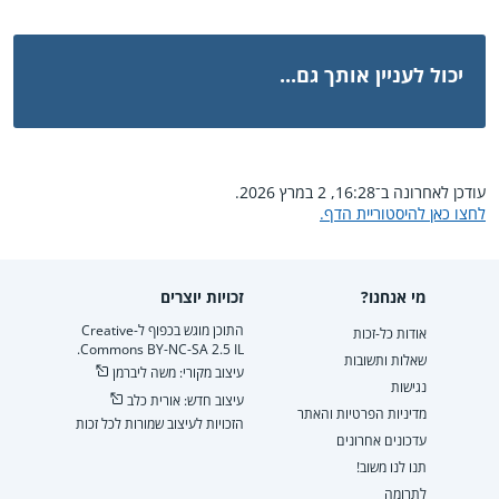
יכול לעניין אותך גם...
עודכן לאחרונה ב־16:28, 2 במרץ 2026.
לחצו כאן להיסטוריית הדף.
מי אנחנו?
זכויות יוצרים
התוכן מוגש בכפוף ל-Creative
אודות כל-זכות
Commons BY-NC-SA 2.5 IL.
שאלות ותשובות
עיצוב מקורי: משה ליברמן
נגישות
עיצוב חדש: אורית כלב
מדיניות הפרטיות והאתר
הזכויות לעיצוב שמורות לכל זכות
עדכונים אחרונים
תנו לנו משוב!
לתרומה