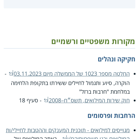
מקורות משפטיים ורשמיים
חקיקה ונהלים
החלטה מספר 1023 של הממשלה מיום 03.11.2023
-
הוקרה, סיוע ותגמול לחיילים ששירתו בתקופת הלחימה
במלחמת "חרבות ברזל"
חוק שירות המילואים, תשס״ח–2008
- סעיף 18
הרחבות ופרסומים
מגוייסים למילואים - תוכנית המענקים וההטבות לחיילי/ות
המילואים ובני משפחותיהם/ן
- באתר המילואים של