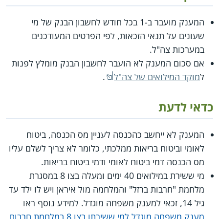
המענק מועבר ב-1 בכל חודש לחשבון הבנק של מי
שעונים על תנאי הזכאות, לפי הפרטים המעודכנים
במערכות צה"ל.
אם סכום המענק לא הועבר לחשבון הבנק מומלץ לפנות
ל
מוקד המילואים של צה"ל
.
כדאי לדעת
המענק לא ייחשב כהכנסה לעניין מס הכנסה, ביטוח
לאומי וביטוח בריאות ממלכתי, כלומר לא צריך לשלם עליו
מס הכנסה דמי ביטוח לאומי ודמי ביטוח בריאות.
מי ששירת במילואים 40 ימים ומעלה בצו 8 במסגרת
מלחמת "חרבות ברזל" והמלחמה מול איראן ויש לו ילד עד
גיל 14, זכאי למענק משפחה מוגדל. למידע נוסף ראו
מענק משפחה מוגדל למי ששירתו בצו 8 במלחמת חרבות