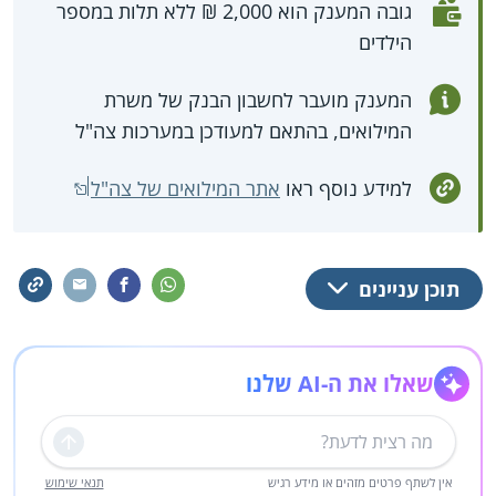
גובה המענק הוא 2,000 ₪ ללא תלות במספר
הילדים
המענק מועבר לחשבון הבנק של משרת
המילואים, בהתאם למעודכן במערכות צה"ל
למידע נוסף ראו
אתר המילואים של צה"ל
תוכן עניינים
שאלו את ה-AI שלנו
שליחה
אין לשתף פרטים מזהים או מידע רגיש
תנאי שימוש