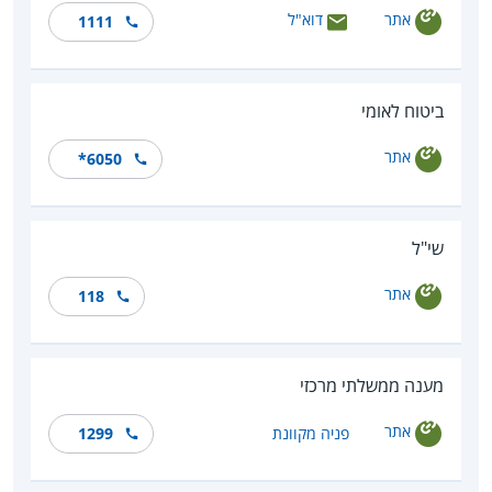
אתר
דוא"ל
1111
ביטוח לאומי
אתר
*6050
שי"ל
אתר
118
מענה ממשלתי מרכזי
אתר
פניה מקוונת
1299