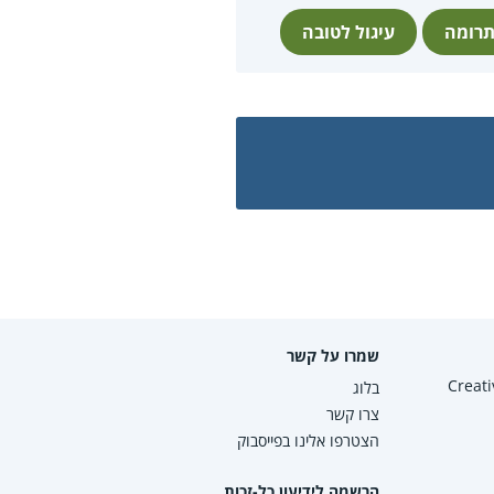
רומה
עיגול לטובה
שמרו על קשר
Creative Co
בלוג
צרו קשר
הצטרפו אלינו בפייסבוק
הרשמה לידיעון כל-זכות