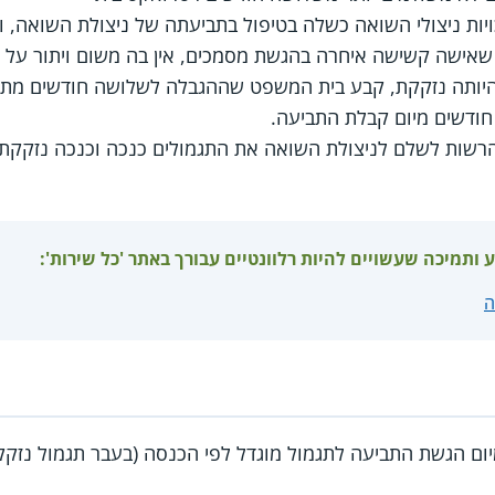
ת ניצולי השואה כשלה בטיפול בתביעתה של ניצולת השואה, וה
שאישה קשישה איחרה בהגשת מסמכים, אין בה משום ויתור על 
 היותה נזקקת, קבע בית המשפט שההגבלה לשלושה חודשים מת
ודשים מיום קבלת התביעה.
 הרשות לשלם לניצולת השואה את התגמולים כנכה וכנכה נזקקת
ע ותמיכה שעשויים להיות רלוונטיים עבורך באתר 'כל שירות':
ה
מיום הגשת התביעה לתגמול מוגדל לפי הכנסה (בעבר תגמול נזקק