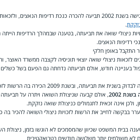
דיפות הנאצים, ולזכאות ל
זקקת
.
ות לזכויות ניצולי שואה את תביעתה, בטענה שבמהלך הרדיפות הייתה
כי רדיפות הנאצים.
 התקבל באופן חלקי
ריטריונים לזכאות ניצולי שואה יוצאי תוניסיה לקצבה ממשרד האוצר, ו
ול בעניינה חודש, אולם תביעתה נדחתה גם הפעם בשל כשלים
ניצולת השואה לא ויתרה ודרשה לבדוק בשנית את תביעת
נת 2002
, אולם קבעה שניצולת השואה ויתרה על תביעתה 
, ולכן אינה זכאית לתגמולים כניצולת שואה נזקקת.
ר בבקשה לחייב את הרשות לזכויות ניצולי השואה להכיר בה כ
טענה בבית המשפט שכיוון שהמסמכים לא הוגשו בזמן, ניצולת הש
ם לא משולמים יותר משלושה חודשים רטרואקטיבית