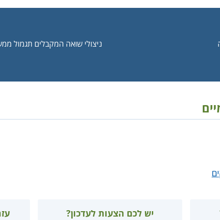
ניצולי שואה המקבלים תגמול ממ
יים
ים
יש לכם הצעות לעדכון?
עזר