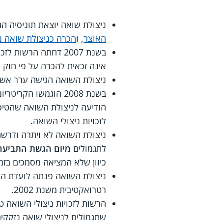
ניצולת שואה יוצאת תוניסיה הגישה בשנת 2002 תביעה להכרה כנכת ר
האוצר
, ו
הכרה כניצולת שואה נ
בשנת 2007 דחתה הרש
אינה זכאית להכרה על פי חוק נ
ניצולת השואה הגישה ערר אשר
בשנת 2008 הוגמשו הק
הודיעה לניצולת השואה שהטיפ
לזכויות ניצולי השואה.
לתגמולים
מיום הגשת התביעה בש
כיוון שלא המציאה מסמכים בזמן
ניצולת השואה פנתה לועדת הער
רטרואקטיבית משנת 2002.
הרשות לזכויות ניצולי השואה 
שתגמולים לניצולי שואה נזקקי