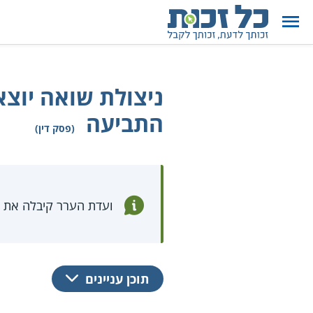
ניצולת שואה יוצא
התביעה
(פסק דין)
ועדת הערר קיבלה את ת
תוכן עניינים