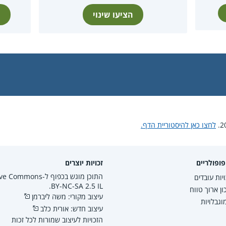
הציעו שינוי
ת
לחצו כאן להיסטוריית הדף.
ופולריים
זכויות יוצרים
התוכן מוגש בכפוף ל-mmons
יות עובדים
BY-NC-SA 2.5 IL.
ון ארוך טווח
עיצוב מקורי: משה ליברמן
גבלויות
עיצוב חדש: אורית כלב
הזכויות לעיצוב שמורות לכל זכות