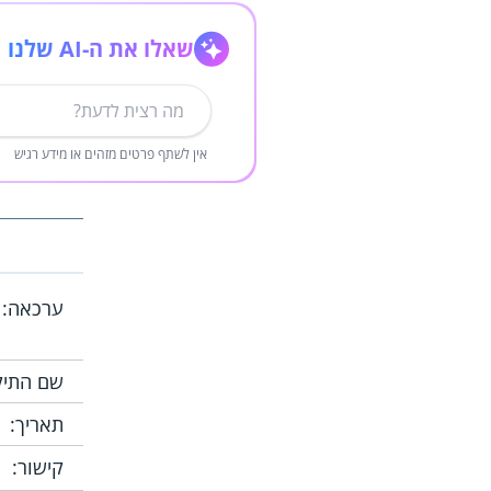
שאלו את ה-AI שלנו
אין לשתף פרטים מזהים או מידע רגיש
ערכאה:
שם התיק
תאריך:
קישור: