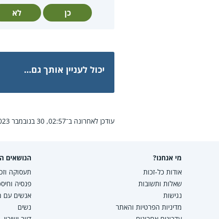
כן
לא
יכול לעניין אותך גם...
עודכן לאחרונה ב־02:57, 30 בנובמבר 2023.
מי אנחנו?
הנושאים הפ
אודות כל-זכות
תעסוקה וזכו
שאלות ותשובות
פנסיה וחיסכ
נגישות
אנשים עם מו
מדיניות הפרטיות והאתר
נשים
עדכונים אחרונים
דיור ושיכון