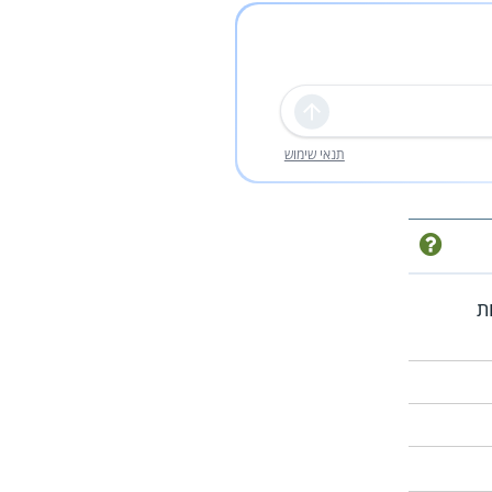
שליחה
תנאי שימוש
ת