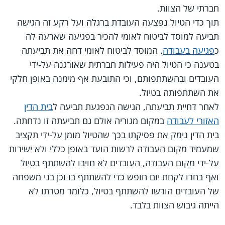
חברתי של הצוות.
תוך כדי הטיול נפצעה העובדת ברגלה ועל רקע זה הגישה
תביעה למוסד לביטוח לאומי להכיר בפגיעה שארעה לה
כ
פגיעה בעבודה
. המוסד לביטוח לאומי דחה את תביעתה
בטענה כי הטיול היה פעילות חברתית שאורגנה על-ידי
העובדים ובהשתתפותם, וכי התובעת אף מימנה באופן חלקי
את השתתפותה בטיול.
לאחר דחיית תביעתה, הגישה הנפגעת תביעה ל
בית הדין
האזורי לעבודה
במקום מגוריה אולם גם תביעתה זו נדחתה.
בית הדין נימק את פסיקתו בכך שהטיול מומן על-ידי תקציב
שמעמיד מקום העבודה לרשות הועד באופן כללי ולא ישירות
על-ידי מקום העבודה, העובדים לא חויבו להשתתף בטיול
ואף בחרו לקחת יום חופש כדי להשתתף בו וכן בני משפחה
של העובדים הורשו להשתתף בטיול, כלומר מטרתו לא
הייתה גיבוש הצוות בלבד.