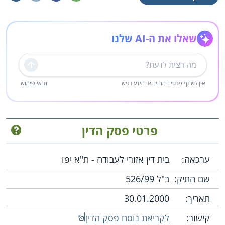
שאלו את ה-AI שלנו
שליחה
אין לשתף פרטים מזהים או מידע רגיש
תנאי שימוש
פרטי פסק הדין
ערכאה:
בית דין אזורי לעבודה - ת"א יפו
שם התיק:
ב"ל 526/99
תאריך:
30.01.2000
קישור:
לקריאת נוסח פסק הדין