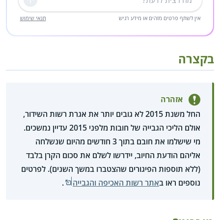
שליחה
אין לשתף פרטים מזהים או מידע רגיש
תנאי שימוש
בקצרה
אזהרה
החל משנת 2015 לא גובים יותר את אגרת רשות השידור,
אולם הליכי הגבייה של חובות מלפני 2015 עדיין נמשכים.
מי שישלמו את חובם בתוך 3 חודשים מהיום שנשלחה
אליהם הודעת החיוב, יידרשו לשלם את סכום הקרן בלבד
(ללא תוספות הפיגורים שהצטברו במשך השנים). לפרטים
נוספים ראו ב
אתר רשות האכיפה והגבייה
.