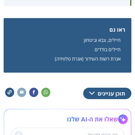
ראו גם
חיילים, צבא וביטחון
חיילים בודדים
אגרת רשות השידור (אגרת טלוויזיה)
תוכן עניינים
שאלו את ה-AI שלנו