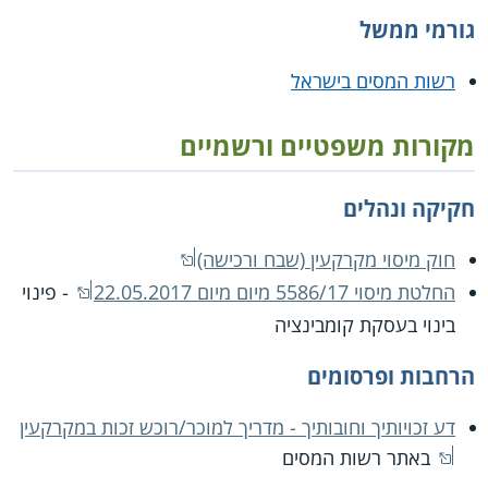
גורמי ממשל
רשות המסים בישראל
מקורות משפטיים ורשמיים
חקיקה ונהלים
חוק מיסוי מקרקעין (שבח ורכישה)
החלטת מיסוי 5586/17 מיום מיום 22.05.2017
- פינוי
בינוי בעסקת קומבינציה
הרחבות ופרסומים
דע זכויותיך וחובותיך - מדריך למוכר/רוכש זכות במקרקעין
באתר רשות המסים