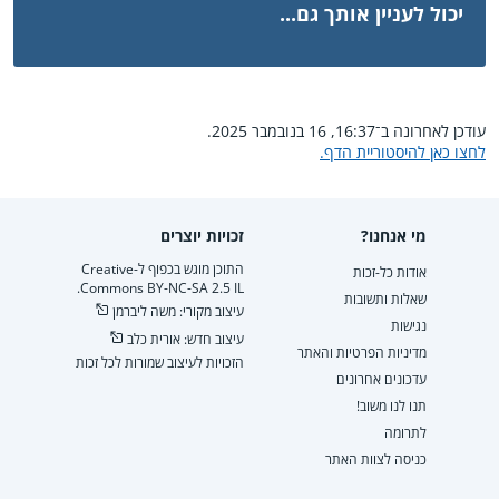
יכול לעניין אותך גם...
עודכן לאחרונה ב־16:37, 16 בנובמבר 2025.
לחצו כאן להיסטוריית הדף.
מי אנחנו?
זכויות יוצרים
התוכן מוגש בכפוף ל-Creative
אודות כל-זכות
Commons BY-NC-SA 2.5 IL.
שאלות ותשובות
עיצוב מקורי: משה ליברמן
נגישות
עיצוב חדש: אורית כלב
מדיניות הפרטיות והאתר
הזכויות לעיצוב שמורות לכל זכות
עדכונים אחרונים
תנו לנו משוב!
לתרומה
כניסה לצוות האתר