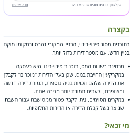
אין לשתף פרטים מזהים או מידע רגיש
תנאי שימוש
בקצרה
בתוכנית מסוג פינוי-בינוי, הבניין המקורי נהרס ובמקומו מוקם
בניין חדש, עם מספר דירות גדול יותר.
מבחינת רשויות המס, תוכנית פינוי-בינוי היא כעסקה
במקרקעין החייבת במס, שכן בעלי הדירות "מוכרים" לקבלן
את הדירה שלהם וזכויות בניה נוספות, תמורת דירה חדשה
ומשופרת, ולעתים תמורת יותר מדירה אחת.
במקרים מסוימים, ניתן לקבל פטור ממס שבח עבור השבח
שנוצר בשל קבלת הדירה או הדירות החלופיות.
מי זכאי?