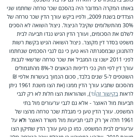
באותו המקרה המדובר היה בהסכם שכר טרחה שחתמו שני
הצדדים בשנת 2009, ולפיו ביקש עורך הדין שכר טרחה של
30% מהתשלומים שקיבל הניצול. ניצול השואה לא הסכים
לשלם את הסכומים, ועורך הדין הגיש נגדו תביעה לבית
משפט בסדר דין מקוצר. ניצול השואה הגיש בקשת רשות
להתגונן שבמסגרתה הוא טען כי גם לגבי הסכמים שנחתמו
לפני 2011 ישנו צו המגביל את שכר טרחה שרשאי לגבות
עורך דין לפי חוק נכי רדיפות הנאצים ל-8% מהתגמולים
השוטפים ל-5 שנים בלבד, סכום הנמוך בעשרות אלפי ₪
מהסכום שתבע עורך הדין ממנו (את הצו משנת 1961 ניתן
לראות
בקישור זה
), ושהוראות הצו חלות לא רק לגבי
תביעות מול האוצר - אלא גם לגבי ערעורים מול בתי
המשפט. עורך הדין טען כי מגבלת שכר טרחה מהצו של
1961 חלה אך רק לגבי תביעות מול משרד האוצר ו
לא
על
ערעורים לבית המשפט. כמו כן טען עורך הדין שתיקון הצו