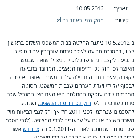
תאריך:
10.05.2012
קישור:
פסק הדין באתר נבו
ב-10.5.2012 ניתנה החלטה בבית המשפט השלום בראשון
לציון, במסגרת תביעה לשכר טרחת עורך דין עבור טיפול
בתביעה לקצבה מהרשות לזכויות ניצולי שואה שבמשרד
האוצר לפי חוק נכי רדיפות הנאצים. המדובר בתביעה
לקצבה, אשר נדחתה תחילה על ידי משרד האוצר ואושרה
לבסוף על ידי ועדת העררים שבבית המשפט. הסוגיה
המרכזית שבה עוסקת ההחלטה היא האם הצו המגביל שכר
טרחת עורכי דין לפי
חוק נכי רדיפות הנאצים
, ושנוגע
להסכמים שנחתמו לפני 2011 חל אך ורק לגבי תביעות מול
משרד האוצר או גם על ערעורים לבתי המשפט. (לגבי הסכמי
שכר טרחה שנחתמו לאחר ה-9.1.2011 חל
צו חדש
אשר
כתוב בו במפורש כי הוא חל גם על בתי משפט).