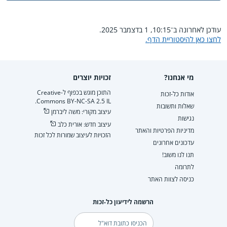
עודכן לאחרונה ב־10:15, 1 בדצמבר 2025.
לחצו כאן להיסטוריית הדף.
מי אנחנו?
זכויות יוצרים
התוכן מוגש בכפוף ל-Creative
אודות כל-זכות
Commons BY-NC-SA 2.5 IL.
שאלות ותשובות
עיצוב מקורי: משה ליברמן
נגישות
עיצוב חדש: אורית כלב
מדיניות הפרטיות והאתר
הזכויות לעיצוב שמורות לכל זכות
עדכונים אחרונים
תנו לנו משוב!
לתרומה
כניסה לצוות האתר
הרשמה לידיעון כל-זכות
דוא"ל