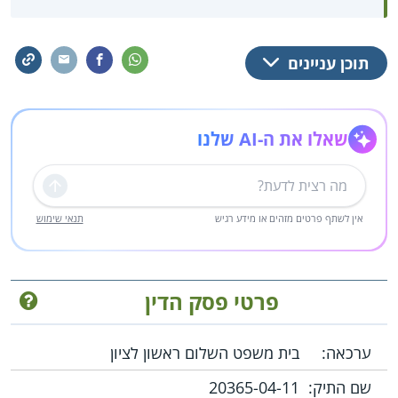
תוכן עניינים
שאלו את ה-AI שלנו
שליחה
אין לשתף פרטים מזהים או מידע רגיש
תנאי שימוש
פרטי פסק הדין
ערכאה:
בית משפט השלום ראשון לציון
שם התיק:
20365-04-11‏