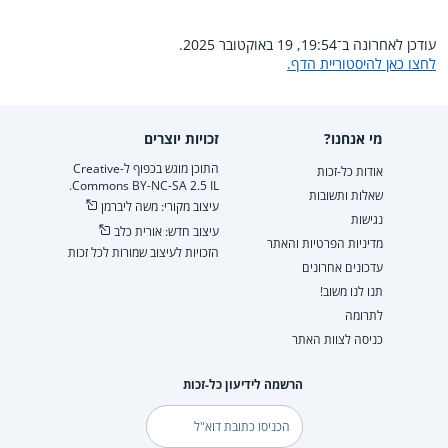
עודכן לאחרונה ב־19:54, 19 באוקטובר 2025.
לחצו כאן להיסטוריית הדף.
מי אנחנו?
זכויות יוצרים
התוכן מוגש בכפוף ל-Creative
אודות כל-זכות
Commons BY-NC-SA 2.5 IL.
שאלות ותשובות
עיצוב מקורי: משה ליברמן
נגישות
עיצוב חדש: אורית כלב
מדיניות הפרטיות והאתר
הזכויות לעיצוב שמורות לכל זכות
עדכונים אחרונים
תנו לנו משוב!
לתרומה
כניסה לצוות האתר
הרשמה לידיעון כל-זכות
דוא"ל