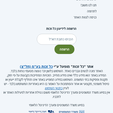
תנו לנו משוב!
לתרומה
כניסה לצוות האתר
הרשמה לידיעון כל-זכות
דוא"ל
הרשמה
אתר "כל זכות" מופעל ע"י
כל זכות בע"מ (חל"צ)
האתר פונה לנשים וגברים כאחד. השימוש בלשון זכר נעשה מטעמי נוחות בלבד.
המידע באתר הוא מידע כללי ואינו מידע מחייב. הזכויות המחייבות נקבעות על-פי חוק,
תקנות ופסיקות בתי המשפט. השימוש במידע המופיע באתר אינו תחליף לקבלת ייעוץ או
טיפול משפטי, מקצועי או אחר והסתמכות על האמור בו היא באחריות המשתמש בלבד - יש
לעיין
בתנאי השימוש
.
אין בסיוע משרד המשפטים ומערך הדיגיטל הלאומי משום נטילת אחריות לפעילות האתר או
לתכניו.
בסיוע משרד המשפטים ומערך הדיגיטל הלאומי