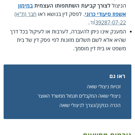
הניצול
לצורך קביעת השתתפותו העצמית
במימון
אשפוז סיעודי כרוני
. לפסק דין בנושא ראו
חבר (ת"א)
.
39287-07-22
המענק אינו ניתן להעברה, לערבות או לעיקול בכל דרך
שהיא אלא לשם תשלום מזונות לפי פסק דין של בית
משפט או בית דין מוסמך.
ראו גם
זכויות ניצולי שואה
ניצולי שואה המקבלים תגמול ממשרד האוצר
הכרה כנזקק/נצרך לניצולי שואה