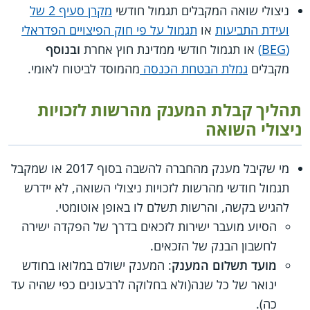
ניצולי שואה המקבלים תגמול חודשי
מקרן סעיף 2 של
ועידת התביעות
או
תגמול על פי חוק הפיצויים הפדראלי
(BEG)
או תגמול חודשי ממדינת חוץ אחרת
ובנוסף
מקבלים
גמלת הבטחת הכנסה
מהמוסד לביטוח לאומי.
תהליך קבלת המענק מהרשות לזכויות
ניצולי השואה
מי שקיבל מענק מהחברה להשבה בסוף 2017 או שמקבל
תגמול חודשי מהרשות לזכויות ניצולי השואה, לא יידרש
להגיש בקשה, והרשות תשלם לו באופן אוטומטי.
הסיוע מועבר ישירות לזכאים בדרך של הפקדה ישירה
לחשבון הבנק של הזכאים.
מועד תשלום המענק
: המענק ישולם במלואו בחודש
ינואר של כל שנה(ולא בחלוקה לרבעונים כפי שהיה עד
כה).