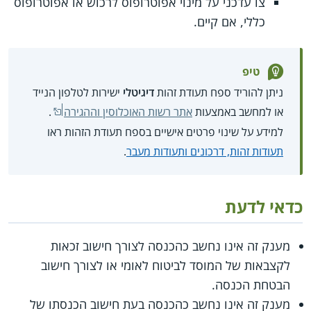
צו עדכני על מינוי אפוטרופוס לרכוש או אפוטרופוס
כללי, אם קיים.
טיפ
ניתן להוריד ספח תעודת זהות
דיגיטלי
ישירות לטלפון הנייד
או למחשב באמצעות
אתר רשות האוכלוסין וההגירה
.
למידע על שינוי פרטים אישיים בספח תעודת הזהות ראו
תעודות זהות, דרכונים ותעודות מעבר
.
כדאי לדעת
מענק זה אינו נחשב כהכנסה לצורך חישוב זכאות
לקצבאות של המוסד לביטוח לאומי או לצורך חישוב
הבטחת הכנסה.
מענק זה אינו נחשב כהכנסה בעת חישוב הכנסתו של