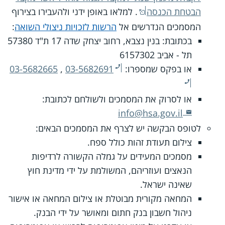
הבטחת הכנסה
. למלאו באופן ידני ולהעבירו בצירוף
המסמכים הנדרשים אל
הרשות לזכויות ניצולי השואה
:
בכתובת: בנין נצבא, רחוב יצחק שדה 17 ת"ד 57380
תל - אביב 6157302
או בפקס שמספרו:
03-5682691
,
03-5682665
או לסרוק את המסמכים ולשולחם לכתובת:
info@hsa.gov.il
לטופס הבקשה יש לצרף את המסמכים הבאים:
צילום תעודת זהות כולל ספח.
מסמכים המעידים על גמלה הקשורה לרדיפות
הנאצים ועוזריהם, המשולמת על ידי מדינת חוץ
שאינה ישראל.
המחאה מקורית מבוטלת או צילום המחאה או אישור
ניהול חשבון בנק חתום ומאושר על ידי הבנק.