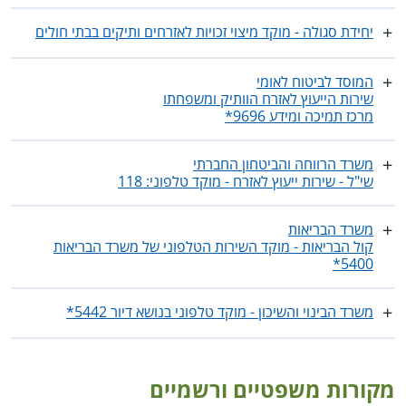
יחידת סגולה - מוקד מיצוי זכויות לאזרחים ותיקים בבתי חולים
המוסד לביטוח לאומי
שירות הייעוץ לאזרח הוותיק ומשפחתו
מרכז תמיכה ומידע 9696*
משרד הרווחה והביטחון החברתי
שי"ל - שירות ייעוץ לאזרח - מוקד טלפוני: 118
משרד הבריאות
קול הבריאות - מוקד השירות הטלפוני של משרד הבריאות
5400*
משרד הבינוי והשיכון - מוקד טלפוני בנושא דיור 5442*
מקורות משפטיים ורשמיים