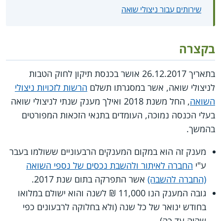
שירותים עבור ניצולי שואה
בקצרה
בתאריך 26.12.2017 אושר בכנסת תיקון לחוק הטבות
לניצולי שואה, אשר במסגרתו תשלם
הרשות לזכויות ניצולי
השואה
, החל משנת 2018 ואילך מענק שנתי לניצולי שואה
בעלי הכנסה נמוכה, העומדים בתנאי הזכאות המפורטים
בהמשך.
מענק זה הוא במקום המענקים הרבעוניים ששולמו בעבר
ע"י
החברה לאיתור ולהשבת נכסים של נספי השואה
(החברה להשבה)
אשר התפרקה בתום שנת 2017.
גובה המענק הנו 11,000 ₪ לשנה והוא ישולם במלואו
בחודש ינואר של כל שנה (ולא בחלוקה לרבעונים כפי
שהיה עד כה).