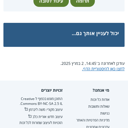
תרומה
עיגול לטובה
יכול לעניין אותך גם...
עודכן לאחרונה ב־14:45, 2 במרץ 2025.
לחצו כאן להיסטוריית הדף.
מי אנחנו?
זכויות יוצרים
התוכן מוגש בכפוף ל-Creative
אודות כל-זכות
Commons BY-NC-SA 2.5 IL.
שאלות ותשובות
עיצוב מקורי: משה ליברמן
נגישות
עיצוב חדש: אורית כלב
מדיניות הפרטיות והאתר
הזכויות לעיצוב שמורות לכל זכות
עדכונים אחרונים