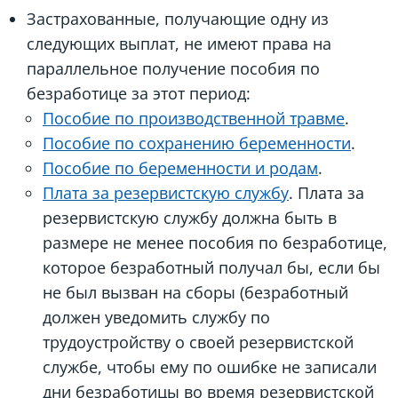
Застрахованные, получающие одну из
следующих выплат, не имеют права на
параллельное получение пособия по
безработице за этот период:
Пособие по производственной травме
.
Пособие по сохранению беременности
.
Пособие по беременности и родам
.
Плата за резервистскую службу
. Плата за
резервистскую службу должна быть в
размере не менее пособия по безработице,
которое безработный получал бы, если бы
не был вызван на сборы (безработный
должен уведомить службу по
трудоустройству о своей резервистской
службе, чтобы ему по ошибке не записали
дни безработицы во время резервистской