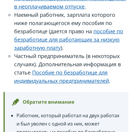
в неоплачиваемом отпуске
.
Наемный работник, зарплата которого
ниже полагающегося ему пособия по
безработице (дается право на
пособие по
безработице для работающих за низкую
заработную плату
).
Частный предприниматель (в некоторых
случаях). Дополнительная информация в
статье
Пособие по безработице для
индивидуальных предпринимателей
.
Обратите внимание
Работник, который работал на двух работах
и был уволен с одной из них, может
претендовать на пособие по безработице