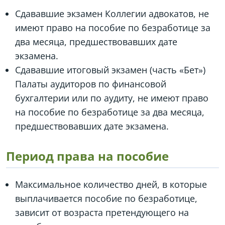
Сдававшие экзамен Коллегии адвокатов, не
имеют право на пособие по безработице за
два месяца, предшествовавших дате
экзамена.
Сдававшие итоговый экзамен (часть «Бет»)
Палаты аудиторов по финансовой
бухгалтерии или по аудиту, не имеют право
на пособие по безработице за два месяца,
предшествовавших дате экзамена.
Период права на пособие
Максимальное количество дней, в которые
выплачивается пособие по безработице,
зависит от возраста претендующего на