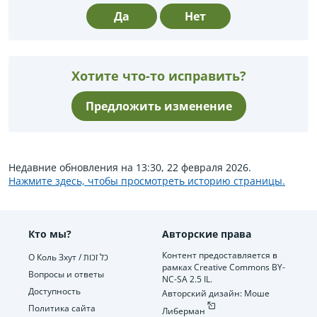
Да
Нет
Хотите что-то исправить?
Предложить изменение
Недавние обновления на 13:30, 22 февраля 2026.
Нажмите здесь, чтобы просмотреть историю страницы.
Кто мы?
Авторские права
Контент предоставляется в
О Коль Зхут / כל זכות
рамках Creative Commons BY-
Вопросы и ответы
NC-SA 2.5 IL.
Доступность
Авторский дизайн: Моше
Политика сайта
Либерман