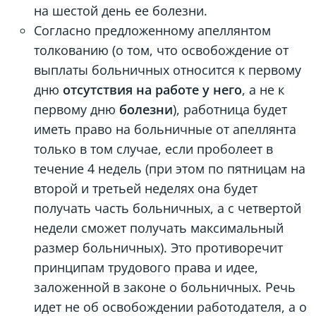
на шестой день ее болезни.
Согласно предложенному апеллянтом
толкованию (о том, что освобождение от
выплаты больничных относится к первому
дню
отсутствия на работе у него
, а не к
первому дню
болезни
), работница будет
иметь право на больничные от апеллянта
только в том случае, если проболеет в
течение 4 недель (при этом по пятницам на
второй и третьей неделях она будет
получать часть больничных, а с четвертой
недели сможет получать максимальный
размер больничных). Это противоречит
принципам трудового права и идее,
заложенной в законе о больничных. Речь
идет не об освобождении работодателя, а о