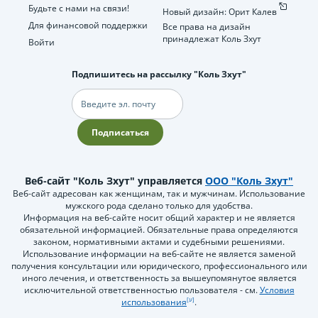
Будьте с нами на связи!
Новый дизайн: Орит Калев
Для финансовой поддержки
Все права на дизайн
принадлежат Коль Зхут
Войти
Подпишитесь на рассылку "Коль Зхут"
Электронная
почта
Подписаться
Веб-сайт "Коль Зхут" управляется
ООО "Коль Зхут"
Веб-сайт адресован как женщинам, так и мужчинам. Использование
мужского рода сделано только для удобства.
Информация на веб-сайте носит общий характер и не является
обязательной информацией. Обязательные права определяются
законом, нормативными актами и судебными решениями.
Использование информации на веб-сайте не является заменой
получения консультации или юридического, профессионального или
иного лечения, и ответственность за вышеупомянутое является
исключительной ответственностью пользователя - см.
Условия
использования
.