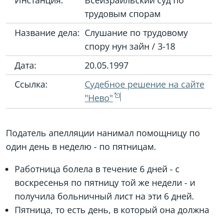
Инстанция:
Всеизраильский суд по
трудовым спорам
Название дела:
Слушание по трудовому
спору нун зайн / 3-18
Дата:
20.05.1997
Ссылка:
Судебное решение на сайте
"Нево"
Податель апелляции нанимал помощницу по
один день в неделю - по пятницам.
Работница болела в течение 6 дней - с
воскресенья по пятницу той же недели - и
получила больничный лист на эти 6 дней.
Пятница, то есть день, в который она должна