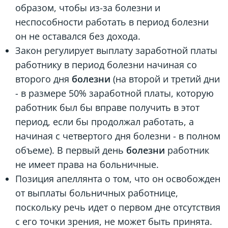
образом, чтобы из-за болезни и
неспособности работать в период болезни
он не оставался без дохода.
Закон регулирует выплату заработной платы
работнику в период болезни начиная со
второго дня
болезни
(на второй и третий дни
- в размере 50% заработной платы, которую
работник был бы вправе получить в этот
период, если бы продолжал работать, а
начиная с четвертого дня болезни - в полном
объеме). В первый день
болезни
работник
не имеет права на больничные.
Позиция апеллянта о том, что он освобожден
от выплаты больничных работнице,
поскольку речь идет о первом дне отсутствия
с его точки зрения, не может быть принята.