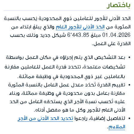
باختصار
الحد الأدنى للأجور للعاملين ذوي المحدودية يُحسب بالنسبة
المئوية من
الحد الأدنى للأجور العام
والذي يبلغ ابتداء من
01.04.2026 مبلغ 6٬443.85 شيكل جديد وذلك بحسب
القدرة على العمل.
بعد التشخيص الذي يتم إجراؤه في مكان العمل بواسطة
مقارنة
تشخيصات معتمدة، تتحدد قدرة العمل للعاملين
بالعاملين غير ذوي المحدودية في وظيفة مماثلة
.
تقييم القدرة تُحدّد معدل عمل العامل بالنسبة المئوية
مقارنة بعامل بدون محدودية في وظيفة مماثلة، وبناءً
عليه تُحسب نسبة الأجر الذي يستحقه العامل من الحد
الأدنى العام للأجور وكل ما هو مفصل أدناه.
لتفاصيل إضافية، راجعوا
تحديد الحد الأدنى من الأجر
الملاءَم
.