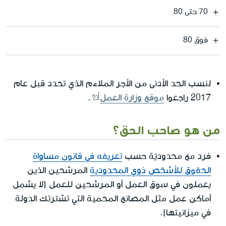
70 حتى 80
فوق 80
لنسب الحد الأدنى من الأجر الملاءم الذي تحدد قبل عام
2017 راجعوا
موقع وزارة العمل
.
من هو صاحب الحق؟
فرد مع محدوديّة حسب
تعريفه في قانون مساواة
الحقوق للأشخص ذوي المحدودية
المرشحين الذين
يعملون في سوق العمل أو المرشحين للعمل (لا يشمل
أماكن عمل مثل المصانع المحمية التي تشترتك الدولة
في ميزانيتها).