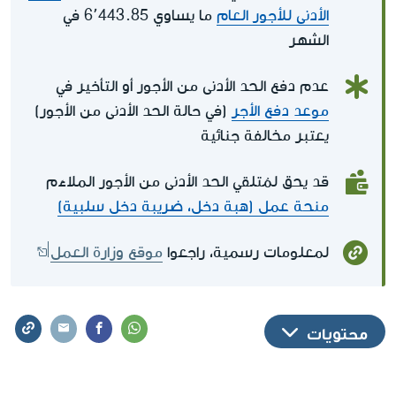
الأدنى للأجور العام
ما يساوي 6٬443.85 في
الشهر
عدم دفع الحد الأدنى من الأجور أو التأخير في
موعد دفع الأجر
(في حالة الحد الأدنى من الأجور)
يعتبر مخالفة جنائية
قد يحق لمُتلقي الحد الأدنى من الأجور الملاءَم
منحة عمل (هبة دخل، ضريبة دخل سلبية)
لمعلومات رسمية، راجعوا
موقع وزارة العمل
محتويات