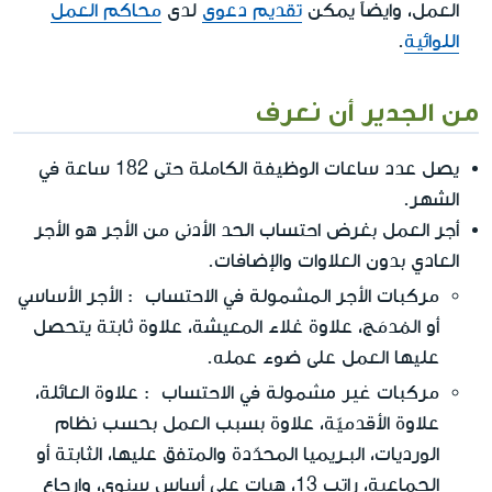
العمل، وايضاً يمكن
تقديم دعوى
لدى
محاكم العمل
اللوائية
.
من الجدير أن نعرف
يصل عدد ساعات الوظيفة الكاملة حتى 182 ساعة في
الشهر.
أجر العمل بغرض احتساب الحد الأدنى من الأجر هو الأجر
العادي بدون العلاوات والإضافات.
المشمولة
مركبات الأجر
في الاحتساب : الأجر الأساسي
أو المُدمَج، علاوة غلاء المعيشة، علاوة ثابتة يتحصل
عليها العمل على ضوء عمله.
غير مشمولة
مركبات
في الاحتساب : علاوة العائلة،
علاوة الأقدميّة، علاوة بسبب العمل بحسب نظام
الورديات، البـريميا المحدّدة والمتفق عليها، الثابتة أو
الجماعية، راتب 13، هبات على أساس سنوي، وإرجاع