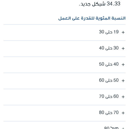
34.33 شيكل جديد.
النسبة المئوية للقدرة على العمل
19 حتى 30
30 حتى 40
40 حتى 50
50 حتى 60
60 حتى 70
70 حتى 80
מעל 80