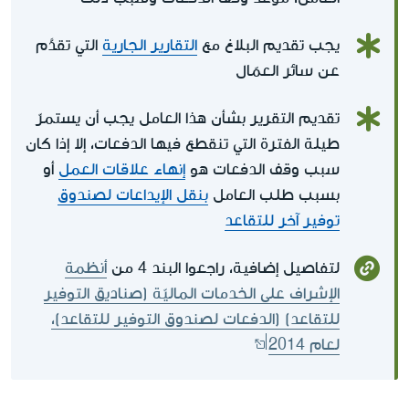
يجب تقديم البلاغ مع
التقارير الجارية
التي تقدَّم
عن سائر العمّال
تقديم التقرير بشأن هذا العامل يجب أن يستمرّ
طيلة الفترة التي تنقطع فيها الدفعات، إلا إذا كان
سبب وقف الدفعات هو
إنهاء علاقات العمل
أو
بسبب طلب العامل
بنقل الإيداعات لصندوق
توفير آخر للتقاعد
لتفاصيل إضافية، راجعوا البند 4 من
أنظمة
الإشراف على الخدمات الماليّة (صناديق التوفير
للتقاعد) (الدفعات لصندوق التوفير للتقاعد)،
لعام 2014