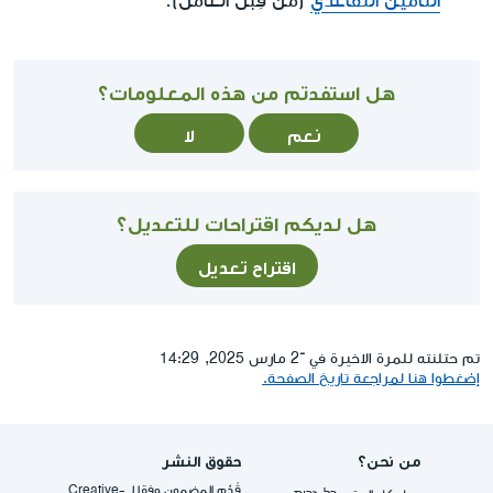
التأمين التقاعدي
(من قِبل العامل).
هل استفدتم من هذه المعلومات؟
نعم
لا
هل لديكم اقتراحات للتعديل؟
اقتراح تعديل
تم حتلنته للمرة الاخيرة في ־2 مارس 2025, 14:29
إضغطوا هنا لمراجعة تاريخ الصفحة.
من نحن؟
حقوق النشر
قُدِّم المضمون وفقا لـ -Creative