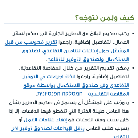
كيف ولِمَن نتوجّه؟
يجب تقديم البلاغ مع التقارير الجارية التي تقدَّم لسائر
العمّال. لتفاصيل إضافية، راجعوا
تقرير مُحوسب من قبل
المشغّل حول إيداعات للتامين التقاعدي، لصندوق
الاستكمال ولصندوق التوفير للتقاعد
.
يمكن تقديم التقرير من خلال المقاصة التقاعديّة.
لتفاصيل إضافية، راجعوا
اتخاذ اجراءات في التوفير
التقاعدي وفي صندوق الاستكمال بواسطة موقع
المقاصة التقاعدية - המסלקה הפנסיונית
.
يتوجّب على المشغِّل أن يستمرّ في تقديم التقرير بشأن
هذا العامل طيلة الفترة التي تنقطع فيها الدفعات، إلا إذا
كان سبب وقف الدفعات هو
إنهاء علاقات العمل
أو
بسبب طلب العامل
بنقل الإيداعات لصندوق توفير آخر
للتقاعد
.