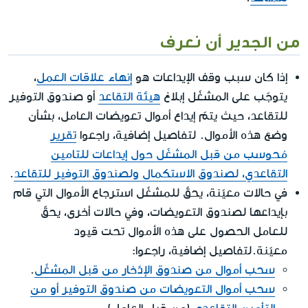
من الجدير أن نعرف
إذا كان سبب وقف الإيداعات هو
إنهاء علاقات العمل
،
يتوجّب على المشغّل إبلاغ
هيئة التقاعد
أو صندوق التوفير
للتقاعد، حيث يتمّ إيداع أموال تعويضات العامل، بشأن
وضع هذه الأموال. لتفاصيل إضافية، راجعوا
تقرير
مُحوسب من قبل المشغّل حول إيداعات للتامين
التقاعدي، لصندوق الاستكمال ولصندوق التوفير للتقاعد
.
في حالات معيّنة، يحقّ للمشغّل استرجاع الأموال التي قام
بإيداعها لصندوق التعويضات، وفي حالات أخرى، يحقّ
للعامل الحصول على هذه الأموال تحت قيود
معيّنة.لتفاصيل إضافية، راجعوا:
سحب أموال من صندوق الإدّخار من قبل المشغّل
.
سحب أموال التعويضات من صندوق التوفير أو من