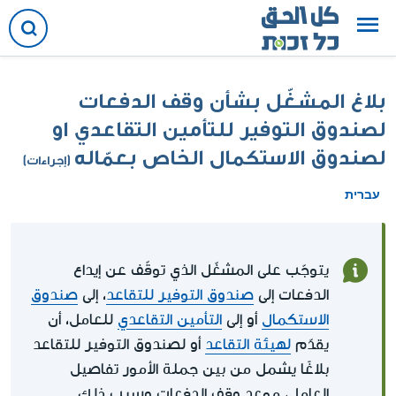
بلاغ المشغّل بشأن وقف الدفعات
لصندوق التوفير للتأمين التقاعدي او
لصندوق الاستكمال الخاص بعمّاله
(إجراءات)
עברית
يتوجّب على المشغّل الذي توقّف عن إيداع
الدفعات إلى
صندوق التوفير للتقاعد
، إلى
صندوق
الاستكمال
أو إلى
التأمين التقاعدي
للعامل، أن
يقدّم
لهيئة التقاعد
أو لصندوق التوفير للتقاعد
بلاغًا يشمل من بين جملة الأمور تفاصيل
العامل، موعد وقف الدفعات وسبب ذلك