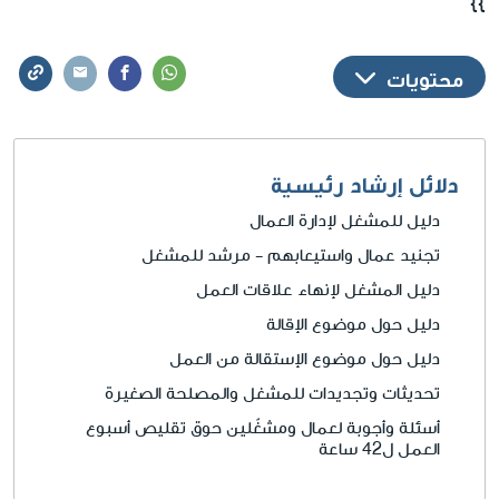
}}
والجهات المساعدة التي يمكنكم الاستفادة منها
والاستعانة بها.
محتويات
دلائل إرشاد رئيسية
دليل للمشغل لإدارة العمال
تجنيد عمال واستيعابهم - مرشد للمشغل
دليل المشغل لإنهاء علاقات العمل
دليل حول موضوع الإقالة
دليل حول موضوع الإستقالة من العمل
تحديثات وتجديدات للمشغل والمصلحة الصغيرة
أسئلة وأجوبة لعمال ومشغّلين حوق تقليص أسبوع
العمل ل42 ساعة