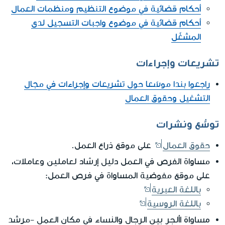
أحكام قضائية في موضوع التنظيم ومنظمات العمال
أحكام قضائية في موضوع واجبات التسجيل لدى
المشغّل
تشريعات وإجراءات
راجعوا بندا موسّعا حول تشريعات وإجراءات في مجال
التشغيل وحقوق العمال
توسُّع ونشرات
حقوق العمال
على موقع ذراع العمل.
دليل إرشاد لعاملين وعاملات
مساواة الفرص في العمل
،
على موقع مفوضية المساواة في فرص العمل:
باللغة العبرية
باللغة الروسية
مساواة األجر بين الرجال والنساء في مكان العمل
-مرشد