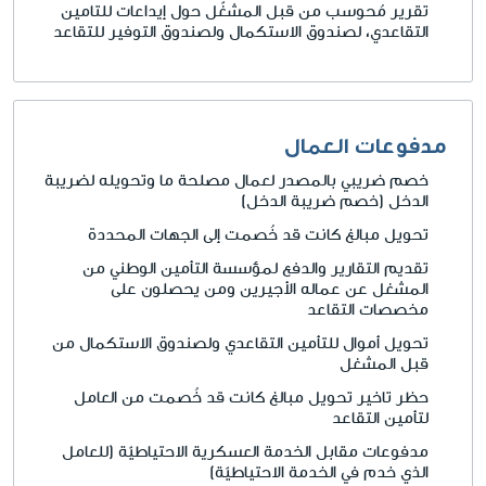
تقرير مُحوسب من قبل المشغّل حول إيداعات للتامين
التقاعدي، لصندوق الاستكمال ولصندوق التوفير للتقاعد
مدفوعات العمال
خصم ضريبي بالمصدر لعمال مصلحة ما وتحويله لضريبة
الدخل (خصم ضريبة الدخل)
تحويل مبالغ كانت قد خُصمت إلى الجهات المحددة
تقديم التقارير والدفع لمؤسسة التأمين الوطني من
المشغل عن عماله الأجيرين ومن يحصلون على
مخصصات التقاعد
تحويل أموال للتأمين التقاعدي ولصندوق الاستكمال من
قبل المشغل
حظر تاخير تحويل مبالغ كانت قد خُصمت من العامل
لتأمين التقاعد
مدفوعات مقابل الخدمة العسكرية الاحتياطيّة
(للعامل
الذي خدم في الخدمة الاحتياطيّة)