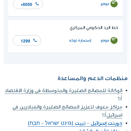
موقع
*6050
خط الرد الحكومي المركزي
موقع
إستمارة توجّه
1299
منظمات الدعم والمساعدة
الوكالة للمصالح الصغيرة والمتوسطة في وزارة الاقتصاد
مراكز معوف لتعزيز المصالح الصغيرة والمُبادرين في
اسرائيل
جوينت إسرائيل - تبيت (ג'וינט ישראל - תבת)