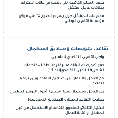
خصم المبالغ الفائضة التي دفعت في حالات الاعتراف
بعلاقات عامل-مشغّل
معلومات للمشغّل حول رسوم الأضرار
على موقع
مؤسسة التأمين الوطني
تقاعد، تعويضات وصناديق استكمال
واجب التأمين التقاعدي للعاملين
دفع تعويضات الإقالة مسبقاً بواسطة المقتطعات
الشهرية للتأمين التقاعدي(بند 14)
حق العامل بالانتقال بين صناديق التقاعد وبين برامج
التقاعد
حق العامل باستبدال مسار استثمار أموال التوفير التقاعدي
صناديق التقاعد المختارة (الصناديق النموذجية)
الاختيار التلقائي لصندوق التقاعد أو الاستكمال من قبل
المشغل أو نقابة العمال