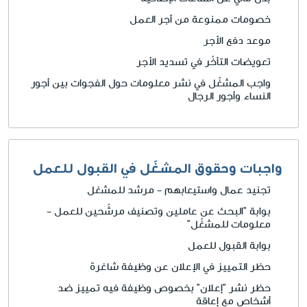
خصومات ممنوعة من أجر العمل
موعد دفع الأجر
تعويضات التأخّر في تسديد الأجر
واجب المشغّل في نشر معلومات حول الفجوات بين أجور
النساء وأجور الرجال
واجبات وحقوق المشغّل في القبول للعمل
تجنيد عمال واستيعابهم - مرشد للمشغل
بوابة "البحث عن عاملين وتصنيف مرشّحين للعمل -
معلومات للمشغّل"
بوابة القبول للعمل
حظر التمييز في الإعلان عن وظيفة شاغرة
حظر نشر "إعلان" بخصوص وظيفة فيه تمييز ضد
أشخاص مع إعاقة