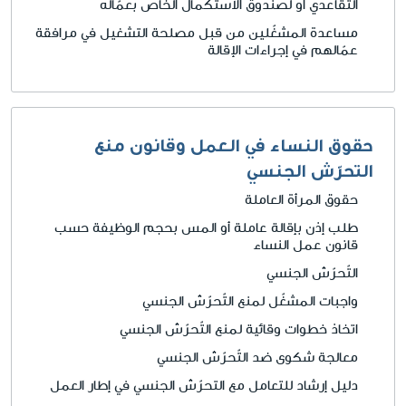
التقاعدي او لصندوق الاستكمال الخاص بعمّاله
مساعدة المشغّلين من قبل مصلحة التشغيل في مرافقة
عمّالهم في إجراءات الإقالة
حقوق النساء في العمل وقانون منع
التحرّش الجنسي
حقوق المرأة العاملة
طلب إذن بإقالة عاملة أو المس بحجم الوظيفة حسب
قانون عمل النساء
التّحرّش الجنسي
واجبات المشغّل لمنع التّحرّش الجنسي
اتخاذ خطوات وقائية لمنع التّحرّش الجنسي
معالجة شكوى ضد التّحرّش الجنسي
دليل إرشاد للتعامل مع التحرّش الجنسي في إطار العمل