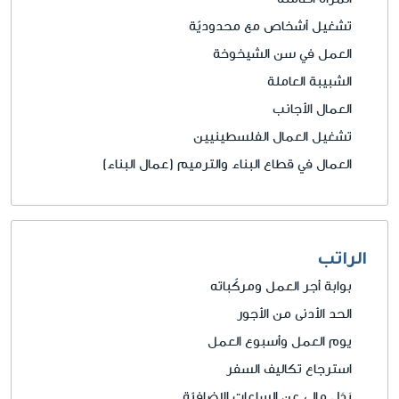
تشغيل أشخاص مع محدوديّة
العمل في سن الشيخوخة
الشبيبة العاملة
العمال الأجانب
تشغيل العمال الفلسطينيين
العمال في قطاع البناء والترميم (عمال البناء)
الراتب
بوابة أجر العمل ومركّباته
الحد الأدنى من الأجور
يوم العمل وأسبوع العمل
استرجاع تكاليف السفر
بَدَل مالي عن الساعات الإضافيّة