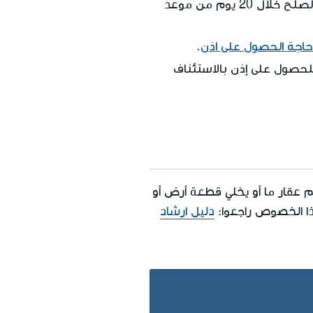
الصلح
خلال 20 يوم من موعد
 حاجة الحصول على اذن
.
للحصول على إذن بالاستئناف
 عقار ما أو يخلي قطعة أرض أو
ا الخصوص راجعوا:
دليل ارشاد