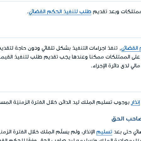
 ممتلكات وبعد تقديم
طلب لتنفيذ الحكم القضائيّ
.
لقضائيّ
, تنفذ اجراءات التنفيذ بشكل تلقائي ودون حاجة لتقدي
د على الممتلكات ممكنا وعندها يجب تقديم طلب لتنفيذ القيمة
ي لدى دائرة الإجراء.
إنذار
بوجوب تسليم المِلك ليد الدائن خلال الفترة الزمنيّة المسجّ
صاحب الحق
ائيّ حتى بعد
تسليم
الإنذار، ولم يسلّم المِلك خلال الفترة الزمني
أمرًا بمصادرة المِلك وتسليمه ليد صاحب الحق، وفقًا للحكم القضا