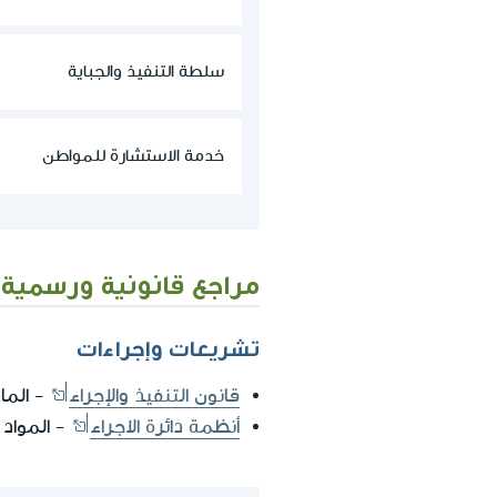
سلطة التنفيذ والجباية
خدمة الاستشارة للمواطن
مراجع قانونية ورسمية
تشريعات وإجراءات
قانون التنفيذ والإجراء
- المادّ
أنظمة دائرة الاجراء
- المواد 92، 93