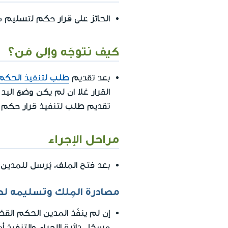
الحائز على قرار حكم لتسليم
كيف نتوجّه وإلى مَن؟
بعد تقديم
طلب لتنفيذ الحكم ا
القرار غلا ان لم يكن وضع الي
تقديم طلب لتنفيذ قرار حكم مال
مراحل الإجراء
بعد فتح الملف، يُرسل للمدين
مصادرة المِلك وتسليمه ل
إن لم ينفّذ المدين الحكم القض
مسجّل دائرة الإجراء والتنفيذ 