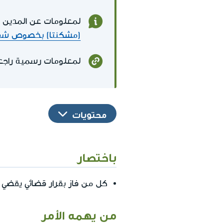
لمعلومات عن المدين ا
(مشكنتا) بخصوص شقة 
لمعلومات رسمية راجع
محتويات
باختصار
كل من فاز بقرار قضائي يقضي
من يهمه الأمر