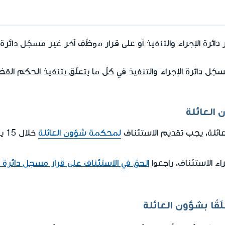
غير مسجّل دائرة ا
ائرة الإجراء والتنفيذ أو على قرار موظّف آخر
ّل دائرة الإجراء والتنفيذ في كلّ ما يتعلّق بتنفيذ الحكم القض
ن العائلة
لعائلة، يجب تقديم الاستئناف
لمحكمة شؤون العائلة
خلال 15 يوم من موعد
الحق في الاستئناف على قرار مسجل دائرة 
ء الاستئناف، راجعوا
قًا بشؤون العائلة