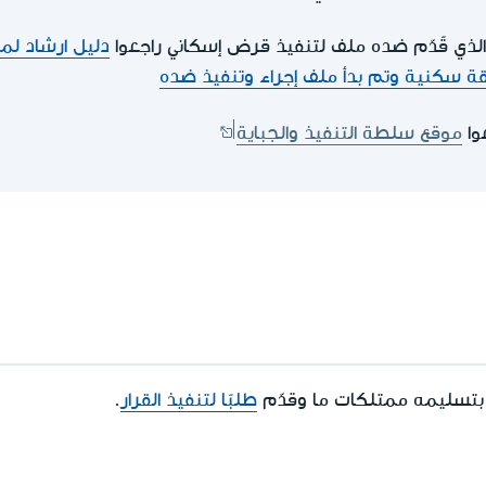
لذي قًدّم ضده ملف لتنفيذ قرض إسكاني راجعوا
دليل ارشاد ل
سكنية وتم بدأ ملف إجراء وتنفيذ ضده
وا
موقع سلطة التنفيذ والجباية
 بتسليمه ممتلكات ما وقدّم
طلبًا لتنفيذ القرار
.