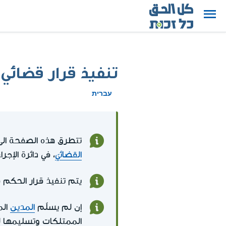
تنفيذ قرار قضائ
עברית
تتطرق هذه الصفحة الى
القضائيّ
، في دائرة الإجرا
يتم تنفيذ قرار الحكم ف
إن لم يسلّم
المدين
الم
الممتلكات وتسليمها ل