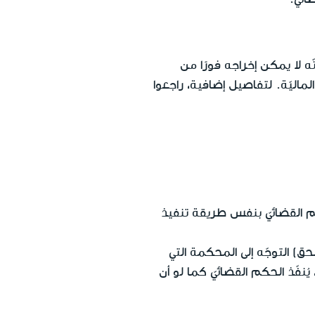
نّه لا يمكن إخراجه فورًا من
اليّة. لتفاصيل إضافية، راجعوا
حكم القضائيّ بنفس طريقة تنفيذ
حق) التوجّه إلى المحكمة التي
نفّذ الحكم القضائيّ كما لو أن