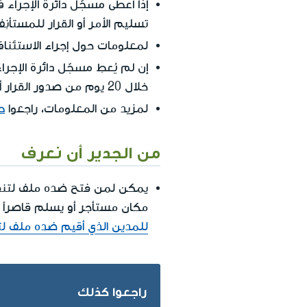
إذا أعطى مسجّل دائرة الإجراء 
تسليم الأمر أو القرار للمستأنِف
لمعلومات حول إجراء الاستئناف
إن لم يُعطِ مسجّل دائرة الإج
خلال 20 يوم من صدور القرار أو الأمر.
ط
لمزيد من المعلومات، راجعوا
من الجدير أن نعرف
يمكن لمن فتح ضده ملف لتنفيذ 
مكان مستأجر أو يسلم قاصراً
للمدين الذي أقيم ضده ملف لتن
راجعوا كذلك