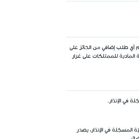
م أي طلب إضافي من الحائز على
 المادية للممتلكات على غرار
لة في الإنذار.
ّة المسجّلة في الإنذار، يصدر
ئيّ.