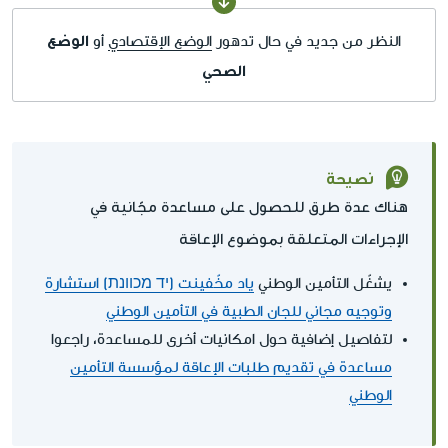
الوضع
النظر من جديد في حال تدهور
الوضع الإقتصادي
أو
الصحي
نصيحة
هناك عدة طرق للحصول على مساعدة مجّانية في
الإجراءات المتعلقة بموضوع الإعاقة
يشغّل التأمين الوطني
ياد مخّفينت (יד מכוונת) استشارة
وتوجيه مجاني للجان الطبية في التأمين الوطني
لتفاصيل إضافية حول امكانيات أخرى للمساعدة، راجعوا
مساعدة في تقديم طلبات الإعاقة لمؤسسة التأمين
الوطني