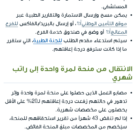
المستشفى.
يمكن مسح وإرسال الاستمارة والتقارير الطبية عبر
موقع التأمين الوطني
، أو إرسال بالبريد/بالفاكس
للفرع
المعالج
أو وضع في صندوق خدمة الفرع.
سيتم استدعاء مقدم الطلب
للجنة الطبية
، التي ستقرر
ما إذا كانت سترفع درجة إعاقتهم.
الانتقال من منحة لمرة واحدة إلى راتب
شهري
مصابو العمل الذين حصلوا على منحة لمرة واحدة وإثر
تدهور في حالتهم رُفعت درجة إعاقتهم لـ20% على الأقل
يحصلون على مخصصات شهرية.
إذا لم تنقض 43 شهراً من تقرير استحقاقهم للمنحة،
سيُخصم من المخصصات مبلغ المنحة الفائض.