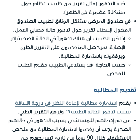
فيه التدهور (مثل تقرير من طبيب عظام حول
مشكلة عظمية في الظهر).
في صندوق المرضى ستُنقل الوثائق لطبيب الصندوق
المخول لإعطاء تقرير حول تدهور حالة مصابي العمل.
إذا قرر الطبيب أن هناك تدهوراً في الحالة الصحية إثر
الإصابة، سيحصل المتقدمون على التقرير الطبي
ويرفقونه باستمارة المطالبة.
حسب الحاجة، قد يستدعي الطبيب مقدم الطلب
للفحص.
تقديم المطالبة
يُقدم
استمارة مطالبة لإعادة النظر في درجة الإعاقة
بسبب تدهور الحالة الطبية
ويُرفق التقرير الطبي.
من تم إدخالهم للمستشفى بسبب التدهور في حالتهم
الصحية يجب أن يقدموا استمارة المطالبة مع ملخص
الإستشفاء خلال 90 يوماً من تاريخ تسريحهم من