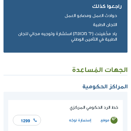
راجعوا كذلك
حوادث العمل ومصابو العمل
اللجان الطبية
ياد مخّفينت (יד מכוונת) استشارة وتوجيه مجاني للجان
الطبية في التأمين الوطني
الجهات المُساعِدة
المراكز الحكومية
خط الرد الحكومي المركزي
موقع
إستمارة توجّه
1299