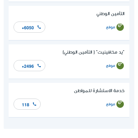
التأمين الوطني
موقع
*6050
"يد مخافينيت" ( التأمين الوطني)
موقع
*2496
خدمة الاستشارة للمواطن
موقع
118