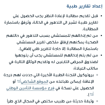
إعداد تقارير طبية
قبل تقديم مطالبة لإعادة النظر يجب الحصول على
تقارير طبية تشير الى التدهور في الحالة، وتُرفق باستمارة
المطالبة.
من تم إدخالهم للمستشفى بسبب التدهور في حالتهم
الصحية يمكنهم إرفاق ملخص تقرير المستشفى
باستمارة المطالبة (لا حاجة لتقرير طبي إضافي).
من لم يتم إدخالهم للمستشفى يجب أن يتوجهوا
لصندوق المرضى التابعين له وتقديم الوثائق التالية في
مكاتب العيادة:
بروتوكول اللجنة الطبية الأخيرة التي حددت لهم درجة
الإعاقة (يمكن طباعته من
الموقع الشخصي
أو
الحصول على نسخة في
فرع مؤسسة التأمين الوطني
).
وثيقة حديثة من طبيب مختص في المجال الذي طرأ