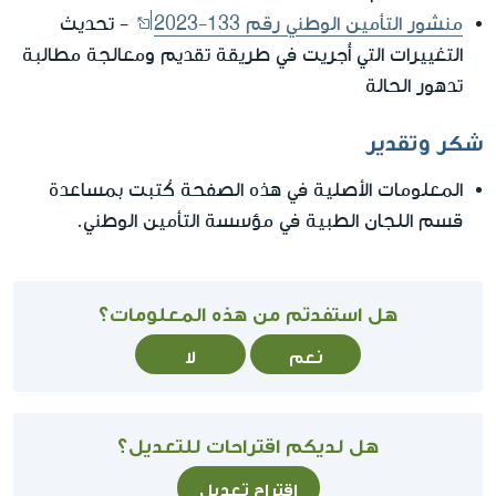
منشور التأمين الوطني رقم 133-2023
- تحديث
التغييرات التي أُجريت في طريقة تقديم ومعالجة مطالبة
تدهور الحالة
شكر وتقدير
المعلومات الأصلية في هذه الصفحة كُتبت بمساعدة
قسم اللجان الطبية في مؤسسة التأمين الوطني.
هل استفدتم من هذه المعلومات؟
نعم
لا
هل لديكم اقتراحات للتعديل؟
اقتراح تعديل