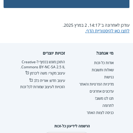
עודכן לאחרונה ב־14:17, 2 במרץ 2025.
לחצו כאן להיסטוריית הדף.
מי אנחנו?
זכויות יוצרים
התוכן מוגש בכפוף ל-Creative
אודות כל-זכות
Commons BY-NC-SA 2.5 IL.
שאלות ותשובות
עיצוב מקורי: משה ליברמן
נגישות
עיצוב חדש: אורית כלב
מדיניות הפרטיות והאתר
הזכויות לעיצוב שמורות לכל זכות
עדכונים אחרונים
תנו לנו משוב!
לתרומה
כניסה לצוות האתר
הרשמה לידיעון כל-זכות