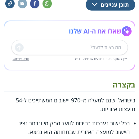
תוכן עניינים
שאלו את ה-AI שלנו
שליחה
אין לשתף פרטים מזהים או מידע רגיש
תנאי שימוש
בקצרה
בישראל ישנם למעלה מ–970 יישובים המשתייכים ל-54
מועצות אזוריות.
בכל ישוב נערכות בחירות לוועד המקומי ונבחר נציג
היישוב למועצה האזורית שבתחומה הוא נמצא.