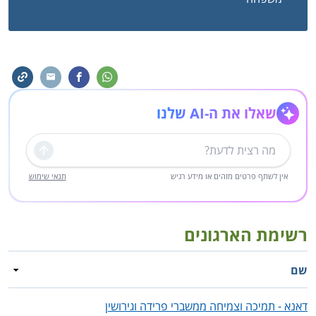
שאלו את ה-AI שלנו
שליחה
אין לשתף פרטים מזהים או מידע רגיש
תנאי שימוש
רשימת הארגונים
שם
דאנא - תמיכה וצמיחה ממשברי פרידה וגירושין