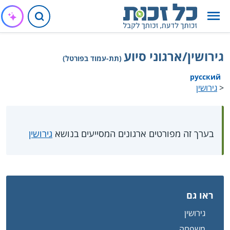
גירושין/ארגוני סיוע
(תת-עמוד בפורטל)
русский
<
גירושין
בערך זה מפורטים ארגונים המסייעים בנושא
גירושין
ראו גם
גירושין
משפחה