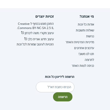
מי אנחנו?
זכויות יוצרים
התוכן מוגש בכפוף ל-Creative
אודות כל-זכות
Commons BY-NC-SA 2.5 IL.
שאלות ותשובות
עיצוב מקורי: משה ליברמן
נגישות
עיצוב חדש: אורית כלב
מדיניות הפרטיות והאתר
הזכויות לעיצוב שמורות לכל זכות
עדכונים אחרונים
תנו לנו משוב!
לתרומה
כניסה לצוות האתר
הרשמה לידיעון כל-זכות
דוא"ל
הרשמה