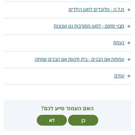
מ.ל.ה - מלוכדים למען הילדים
מבוי סתום - למען מסורבות גט ועגונות
נעמת
עמותת אם הבנים - בית תקוות אם הבנים שמחה
עתים
האם העמוד סייע לכם?
כן
לא