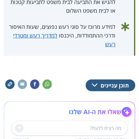
להגיש את התביעה לבית משפט לתביעות קטנות
או לבית משפט השלום
למידע מרוכז על סוגי רעש נפוצים, שעות האיסור
ודרכי ההתמודדות, היכנסו
למדריך רעש ומטרדי
רעש
תוכן עניינים
שאלו את ה-AI שלנו
שליחה