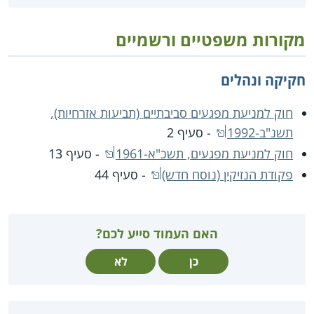
מקורות משפטיים ורשמיים
חקיקה ונהלים
חוק למניעת מפגעים סביבתיים (תביעות אזרחיות),
תשנ"ב-1992
- סעיף 2
חוק למניעת מפגעים, תשכ"א-1961
- סעיף 13
פקודת הנזיקין (נוסח חדש)
- סעיף 44
האם העמוד סייע לכם?
כן
לא