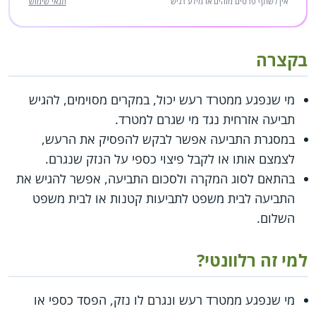
אין לשתף פרטים מזהים או מידע רגיש
תנאי שימוש
בקצרה
מי שנפגע ממטרד רעש יכול, במקרים מסוימים, להגיש
תביעה אזרחית נגד מי שגרם למטרד.
במסגרת התביעה אפשר לבקש להפסיק את הרעש,
לצמצם אותו או לקבל פיצוי כספי על הנזק שנגרם.
בהתאם לסוג המקרה ולסכום התביעה, אפשר להגיש את
התביעה לבית משפט לתביעות קטנות או לבית משפט
השלום.
למי זה רלוונטי?
מי שנפגע ממטרד רעש ונגרם לו נזק, הפסד כספי או