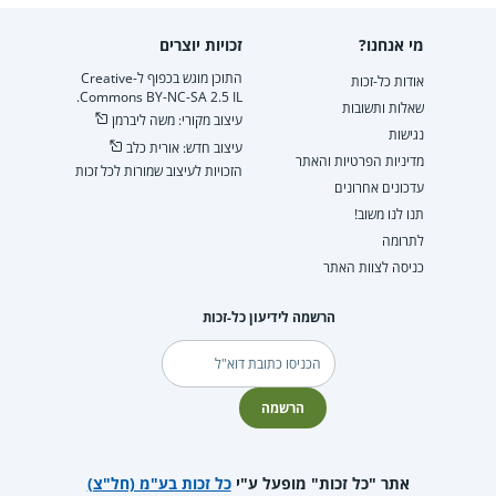
מי אנחנו?
זכויות יוצרים
התוכן מוגש בכפוף ל-Creative
אודות כל-זכות
Commons BY-NC-SA 2.5 IL.
שאלות ותשובות
עיצוב מקורי: משה ליברמן
נגישות
עיצוב חדש: אורית כלב
מדיניות הפרטיות והאתר
הזכויות לעיצוב שמורות לכל זכות
עדכונים אחרונים
תנו לנו משוב!
לתרומה
כניסה לצוות האתר
הרשמה לידיעון כל-זכות
דוא"ל
הרשמה
אתר "כל זכות" מופעל ע"י
כל זכות בע"מ (חל"צ)