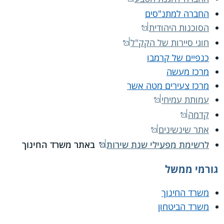
החברה למתנ"סים
הסוכנות היהודית
חוגי סיירות של הקק"ל
כנפיים של קרמבו
מרכז מעשה
מרכז צעירים מטה אשר
עמותת עמיחי
קדמה
אתר שינשינים
לרשימת מפעילי שנת שירות
באתר משרד החינוך
גורמי ממשל
משרד החינוך
משרד הביטחון