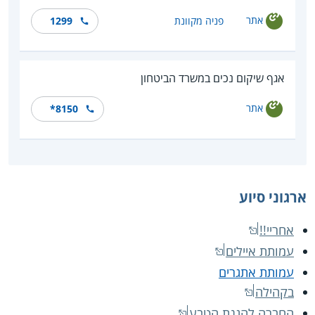
אתר
פניה מקוונת
1299
אגף שיקום נכים במשרד הביטחון
אתר
*8150
ארגוני סיוע
אחריי!!
עמותת איילים
עמותת אתגרים
בקהילה
החברה להגנת הטבע