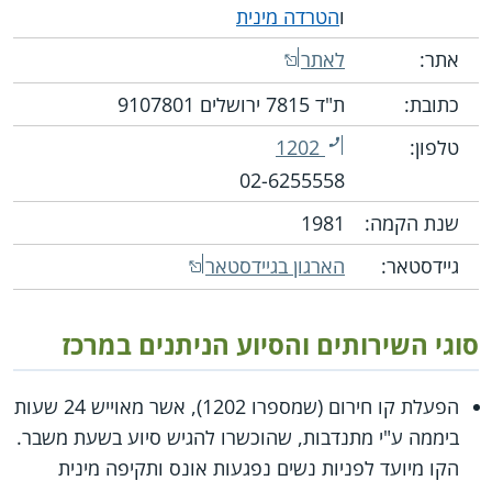
ו
הטרדה מינית
אתר:
לאתר
כתובת:
ת"ד 7815 ירושלים 9107801
טלפון:
1202
02-6255558
שנת הקמה:
1981
גיידסטאר:
הארגון בגיידסטאר
סוגי השירותים והסיוע הניתנים במרכז
הפעלת קו חירום (שמספרו 1202), אשר מאוייש 24 שעות
ביממה ע"י מתנדבות, שהוכשרו להגיש סיוע בשעת משבר.
הקו מיועד לפניות נשים נפגעות אונס ותקיפה מינית