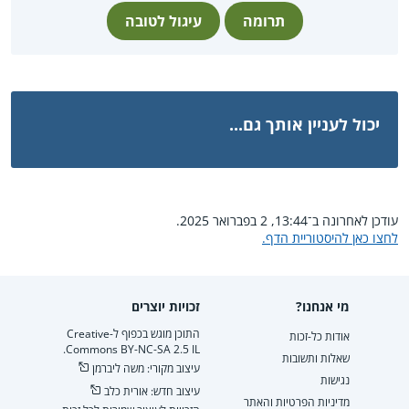
תרומה
עיגול לטובה
יכול לעניין אותך גם...
עודכן לאחרונה ב־13:44, 2 בפברואר 2025.
לחצו כאן להיסטוריית הדף.
מי אנחנו?
זכויות יוצרים
התוכן מוגש בכפוף ל-Creative
אודות כל-זכות
Commons BY-NC-SA 2.5 IL.
שאלות ותשובות
עיצוב מקורי: משה ליברמן
נגישות
עיצוב חדש: אורית כלב
מדיניות הפרטיות והאתר