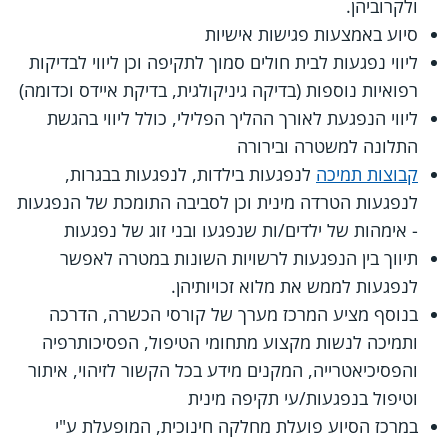
ולקרוביהן.
סיוע באמצעות פגישות אישיות
ליווי נפגעות לבית חולים סמוך לתקיפה וכן ליווי לבדיקות
רפואיות נוספות (בדיקה גיניקולגית, בדיקת איידס וכדומה)
ליווי הנפגעת לאורך ההליך הפלילי, כולל ליווי בהגשת
התלונה למשטרה ובירורה
קבוצות תמיכה
לנפגעות בילדות, לנפגעות בבגרות,
לנפגעות הטרדה מינית וכן לסביבה התומכת של הנפגעות
- אימהות של ילדים/ות שנפגעו ובני זוג של נפגעות
תיווך בין הנפגעות לרשויות השונות במטרה לאפשר
לנפגעות לממש את מלוא זכויותיהן.
בנוסף מציע המרכז מערך של קורסי הכשרה, הדרכה
ותמיכה לנשות מקצוע מתחומי הטיפול, הפסיכותרפיה
והפסיכיאטרייה, המקנים מידע בכל הקשור לזיהוי, איתור
וטיפול בנפגעות/עי תקיפה מינית
במרכז הסיוע פועלת מחלקה חינוכית, המופעלת ע"י