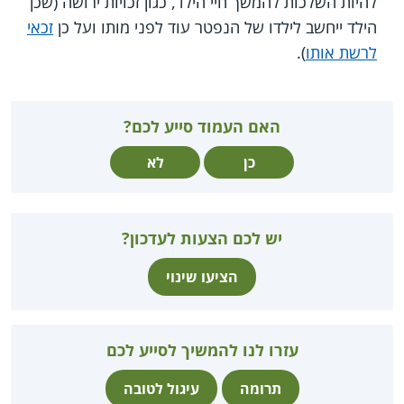
להיות השלכות להמשך חיי הילד, כגון זכויות ירושה (שכן
הילד ייחשב לילדו של הנפטר עוד לפני מותו ועל כן
זכאי
לרשת אותו
).
האם העמוד סייע לכם?
כן
לא
יש לכם הצעות לעדכון?
הציעו שינוי
עזרו לנו להמשיך לסייע לכם
תרומה
עיגול לטובה