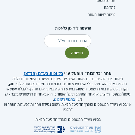
תנו לנו משוב!
לתרומה
כניסה לצוות האתר
הרשמה לידיעון כל-זכות
דוא"ל
הרשמה
אתר "כל זכות" מופעל ע"י
כל זכות בע"מ (חל"צ)
האתר פונה לנשים וגברים כאחד. השימוש בלשון זכר נעשה מטעמי נוחות בלבד.
המידע באתר הוא מידע כללי ואינו מידע מחייב. הזכויות המחייבות נקבעות על-פי חוק,
תקנות ופסיקות בתי המשפט. השימוש במידע המופיע באתר אינו תחליף לקבלת ייעוץ או
טיפול משפטי, מקצועי או אחר והסתמכות על האמור בו היא באחריות המשתמש בלבד - יש
לעיין
בתנאי השימוש
.
אין בסיוע משרד המשפטים ומערך הדיגיטל הלאומי משום נטילת אחריות לפעילות האתר או
לתכניו.
בסיוע משרד המשפטים ומערך הדיגיטל הלאומי