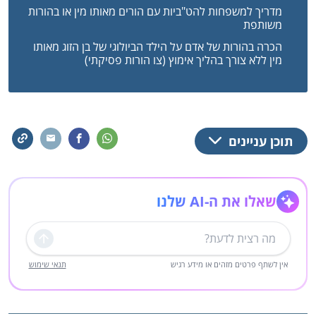
מדריך למשפחות להט"ביות עם הורים מאותו מין או בהורות
משותפת
הכרה בהורות של אדם על הילד הביולוגי של בן הזוג מאותו
מין ללא צורך בהליך אימוץ (צו הורות פסיקתי)
תוכן עניינים
שאלו את ה-AI שלנו
שליחה
אין לשתף פרטים מזהים או מידע רגיש
תנאי שימוש