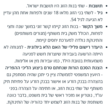
תושבות
- שתי בנות הזוג היו תושבות ישראל.
גיל
- לשתי בני הזוג מלאו 18 שנים ולפחות אחת מהן עדיין
לא הגיעה לגיל 54.
משך הקשר
- בנות הזוג קיימו קשר זוגי במשך שנה וחצי
לפחות, הכולל משק בית משותף (מגורים משותפים)
והתינוקת נולדה למערכת יחסים קיימת.
היעדר רישום פלילי של האם הלא ביולוגית
- למנוחה לא
הייתה הרשעה בעבירות שיוצרות חשש לפגיעה
משמעותית בטובת הילד, כמו עבירות מין או אלימות.
הצגת הסכם הורות שנחתם טרם ביצוע הליכי ההפריה
- היועץ המשפטי לממשלה ציין כי יתכן שהיה מסתפק גם
בהצהרה בבנק הזרע או אישור בבנק הזרע על פתיחת תיק
משותף של שתי בנות הזוג, או חתימה על הצהרה בפני
עו"ד, נוטריון או מזכיר ראשי של בית משפט, בדבר כוונה
משותפת של בנות הזוג לשמש יחד כהוריה של התינוקת.