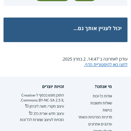
יכול לעניין אותך גם...
עודכן לאחרונה ב־14:47, 2 במרץ 2025.
לחצו כאן להיסטוריית הדף.
מי אנחנו?
זכויות יוצרים
התוכן מוגש בכפוף ל-Creative
אודות כל-זכות
Commons BY-NC-SA 2.5 IL.
שאלות ותשובות
עיצוב מקורי: משה ליברמן
נגישות
עיצוב חדש: אורית כלב
מדיניות הפרטיות והאתר
הזכויות לעיצוב שמורות לכל זכות
עדכונים אחרונים